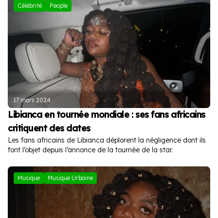
Célébrité
People
17 mars 2024
Libianca en tournée mondiale : ses fans africains
critiquent des dates
Les fans africains de Libianca déplorent la négligence dont ils
font l’objet depuis l’annonce de la tournée de la star.
Musique
Musique Urbaine