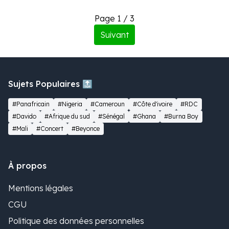
Page 1 / 3
Suivant
Sujets Populaires 🔝
#Panafricain
#Nigeria
#Cameroun
#Côte d'ivoire
#RDC
#Davido
#Afrique du sud
#Sénégal
#Ghana
#Burna Boy
#Mali
#Concert
#Beyonce
À propos
Mentions légales
CGU
Politique des données personnelles