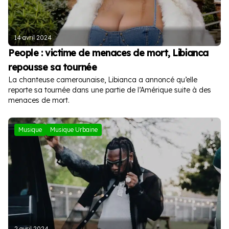
14 avril 2024
People : victime de menaces de mort, Libianca
repousse sa tournée
La chanteuse camerounaise, Libianca a annoncé qu’elle
reporte sa tournée dans une partie de l’Amérique suite à des
menaces de mort.
Musique
Musique Urbaine
2 avril 2024