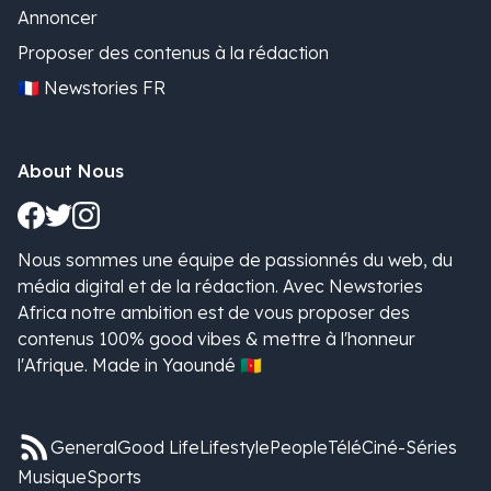
Annoncer
Proposer des contenus à la rédaction
🇫🇷 Newstories FR
About Nous
Nous sommes une équipe de passionnés du web, du
média digital et de la rédaction. Avec Newstories
Africa notre ambition est de vous proposer des
contenus 100% good vibes & mettre à l'honneur
l'Afrique. Made in Yaoundé 🇨🇲
General
Good Life
Lifestyle
People
Télé
Ciné-Séries
Musique
Sports