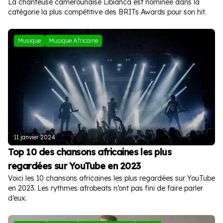
La chanteuse camerounaise Libianca est nominée dans la
catégorie la plus compétitive des BRITs Awards pour son hit.
Musique
Musique Africaine
11 janvier 2024
Top 10 des chansons africaines les plus
regardées sur YouTube en 2023
Voici les 10 chansons africaines les plus regardées sur YouTube
en 2023. Les rythmes afrobeats n’ont pas fini de faire parler
d’eux.