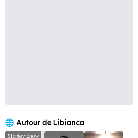
Autour de Libianca
Stanley Enow