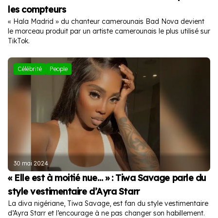
les compteurs
« Hala Madrid » du chanteur camerounais Bad Nova devient
le morceau produit par un artiste camerounais le plus utilisé sur
TikTok.
Célébrité
People
30 mai 2024
« Elle est à moitié nue… » : Tiwa Savage parle du
style vestimentaire d’Ayra Starr
La diva nigériane, Tiwa Savage, est fan du style vestimentaire
d’Ayra Starr et l’encourage à ne pas changer son habillement.