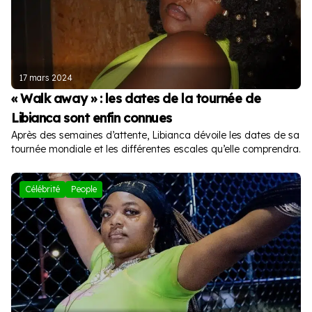
17 mars 2024
« Walk away » : les dates de la tournée de
Libianca sont enfin connues
Après des semaines d’attente, Libianca dévoile les dates de sa
tournée mondiale et les différentes escales qu’elle comprendra.
Célébrité
People