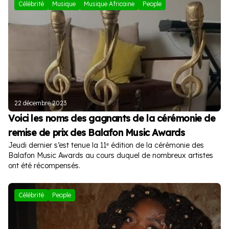
Célébrité
Musique
Musique Africaine
People
22 décembre 2023
Voici les noms des gagnants de la cérémonie de
remise de prix des Balafon Music Awards
Jeudi dernier s’est tenue la 11ᵉ édition de la cérémonie des
Balafon Music Awards au cours duquel de nombreux artistes
ont été récompensés.
Célébrité
People