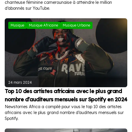
chanteuse féminine camerounaise à atteindre le million
d’abonnés sur YouTube.
Musique
Musique Africaine
Musique Urbaine
24 mars 2024
Top 10 des artistes africains avec le plus grand
nombre d’auditeurs mensuels sur Spotify en 2024
Newstorries Africa a compilé pour vous le top 10 des artistes
africains avec le plus grand nombre d’auditeurs mensuels sur
Spotify.