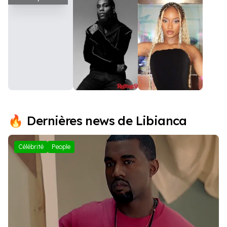
Burna Boy
Ayra Starr
Dernières news de Libianca
Célébrité
People