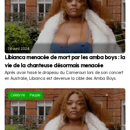
14 avril 2024
Libianca menacée de mort par les amba boys : la
vie de la chanteuse désormais menacée
Après avoir hissé le drapeau du Cameroun lors de son concert
en Australie, Libianca est devenue la cible des Amba Boys.
Célébrité
People