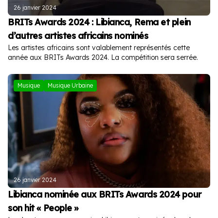
26 janvier 2024
BRITs Awards 2024 : Libianca, Rema et plein
d’autres artistes africains nominés
Les artistes africains sont valablement représentés cette
année aux BRITs Awards 2024. La compétition sera serrée.
Musique
Musique Urbaine
26 janvier 2024
Libianca nominée aux BRITs Awards 2024 pour
son hit « People »