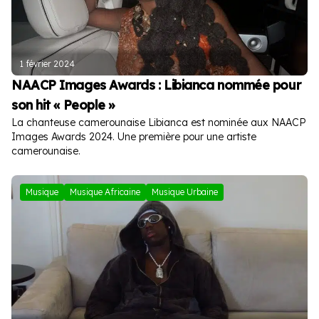
1 février 2024
NAACP Images Awards : Libianca nommée pour
son hit « People »
La chanteuse camerounaise Libianca est nominée aux NAACP
Images Awards 2024. Une première pour une artiste
camerounaise.
Musique
Musique Africaine
Musique Urbaine