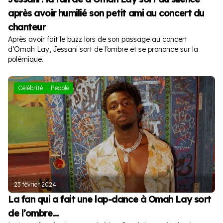
après avoir humilié son petit ami au concert du
chanteur
Après avoir fait le buzz lors de son passage au concert
d’Omah Lay, Jessani sort de l’ombre et se prononce sur la
polémique.
Célébrité
People
23 février 2024
La fan qui a fait une lap-dance à Omah Lay sort
de l’ombre…