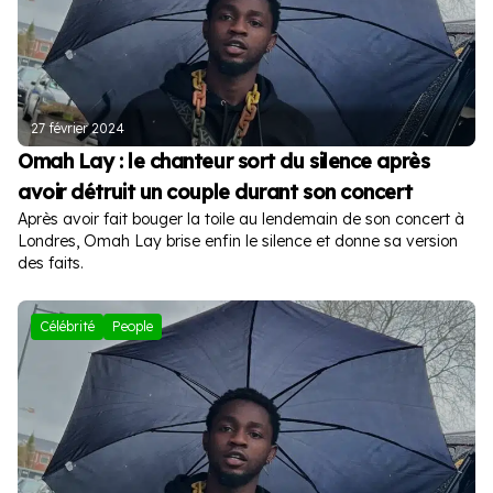
27 février 2024
Omah Lay : le chanteur sort du silence après
avoir détruit un couple durant son concert
Après avoir fait bouger la toile au lendemain de son concert à
Londres, Omah Lay brise enfin le silence et donne sa version
des faits.
Célébrité
People