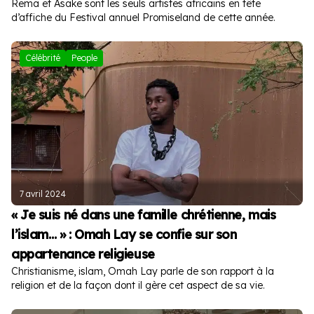
Rema et Asake sont les seuls artistes africains en tête
d’affiche du Festival annuel Promiseland de cette année.
Célébrité
People
7 avril 2024
« Je suis né dans une famille chrétienne, mais
l’islam… » : Omah Lay se confie sur son
appartenance religieuse
Christianisme, islam, Omah Lay parle de son rapport à la
religion et de la façon dont il gère cet aspect de sa vie.