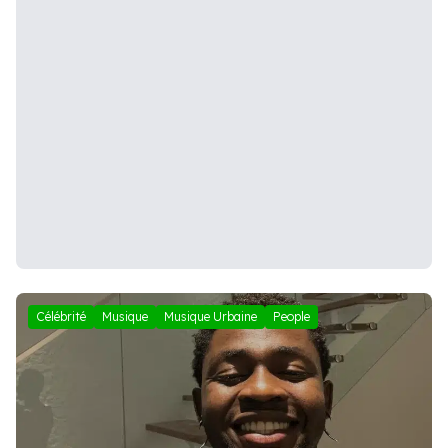
Célébrité
Musique
Musique Urbaine
People