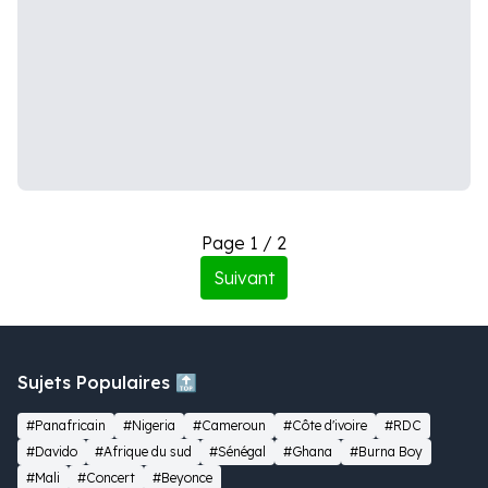
Page 1 / 2
Suivant
Sujets Populaires 🔝
#Panafricain
#Nigeria
#Cameroun
#Côte d'ivoire
#RDC
#Davido
#Afrique du sud
#Sénégal
#Ghana
#Burna Boy
#Mali
#Concert
#Beyonce