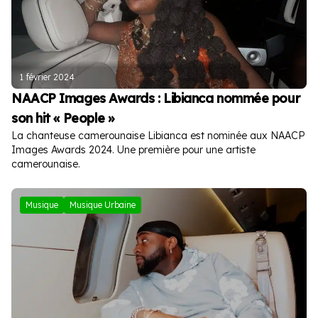
1 février 2024
NAACP Images Awards : Libianca nommée pour
son hit « People »
La chanteuse camerounaise Libianca est nominée aux NAACP
Images Awards 2024. Une première pour une artiste
camerounaise.
Musique
Musique Urbaine