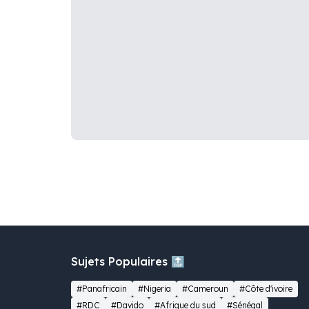
Sujets Populaires 🔝
#Panafricain
#Nigeria
#Cameroun
#Côte d'ivoire
#RDC
#Davido
#Afrique du sud
#Sénégal