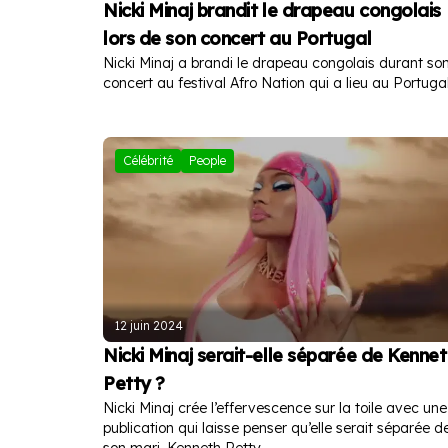
Nicki Minaj brandit le drapeau congolais
lors de son concert au Portugal
Nicki Minaj a brandi le drapeau congolais durant so
concert au festival Afro Nation qui a lieu au Portugal
Célébrité
People
12 juin 2024
Nicki Minaj serait-elle séparée de Kennet
Petty ?
Nicki Minaj crée l’effervescence sur la toile avec une
publication qui laisse penser qu’elle serait séparée d
son mari, Kenneth Petty.