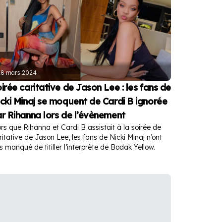
28 mars 2024
irée caritative de Jason Lee : les fans de
cki Minaj se moquent de Cardi B ignorée
r Rihanna lors de l’évènement
ors que Rihanna et Cardi B assistait à la soirée de
ritative de Jason Lee, les fans de Nicki Minaj n’ont
s manqué de titiller l’interprète de Bodak Yellow.