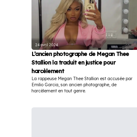
24 avril 2024
L’ancien photographe de Megan Thee
Stallion la traduit en justice pour
harcèlement
La rappeuse Megan Thee Stallion est accusée par
Emilio Garcia, son ancien photographe, de
harcèlement en tout genre.