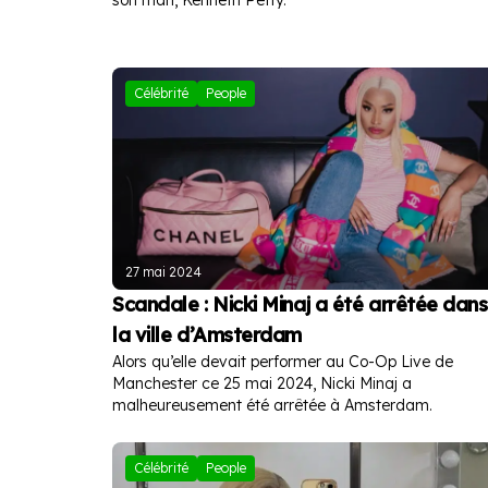
Célébrité
People
27 mai 2024
Scandale : Nicki Minaj a été arrêtée dans
la ville d’Amsterdam
Alors qu’elle devait performer au Co-Op Live de
Manchester ce 25 mai 2024, Nicki Minaj a
malheureusement été arrêtée à Amsterdam.
Célébrité
People