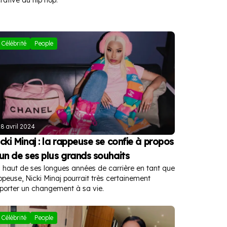
Célébrité
People
8 avril 2024
cki Minaj : la rappeuse se confie à propos
un de ses plus grands souhaits
 haut de ses longues années de carrière en tant que
ppeuse, Nicki Minaj pourrait très certainement
porter un changement à sa vie.
Célébrité
People