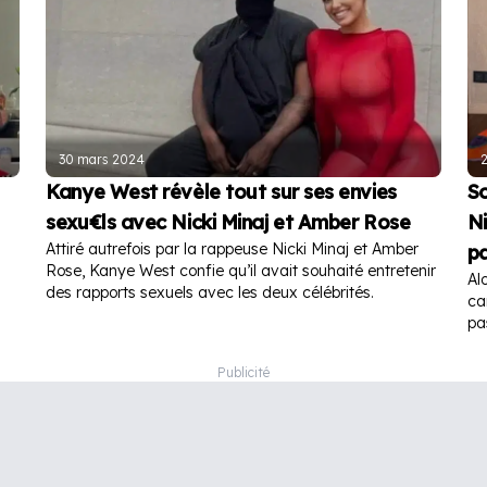
30 mars 2024
Kanye West révèle tout sur ses envies
So
sexu€ls avec Nicki Minaj et Amber Rose
Ni
Attiré autrefois par la rappeuse Nicki Minaj et Amber
pa
Rose, Kanye West confie qu’il avait souhaité entretenir
Al
des rapports sexuels avec les deux célébrités.
ca
pa