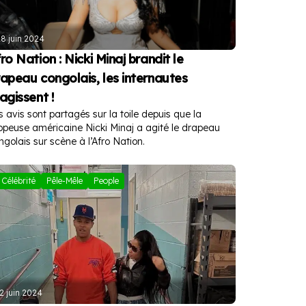
8 juin 2024
ro Nation : Nicki Minaj brandit le
apeau congolais, les internautes
agissent !
s avis sont partagés sur la toile depuis que la
ppeuse américaine Nicki Minaj a agité le drapeau
ngolais sur scène à l’Afro Nation.
Célébrité
Pêle-Mêle
People
2 juin 2024