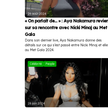
26 août 2024
« On parlait de… » : Aya Nakamura revie
sur sa rencontre avec Nicki Minaj au Met
Gala
Dans son dernier live, Aya Nakamura donne des
détails sur ce qui s’est passé entre Nicki Minaj et elle
au Met Gala 2024.
Célébrité
People
28 juin 2024