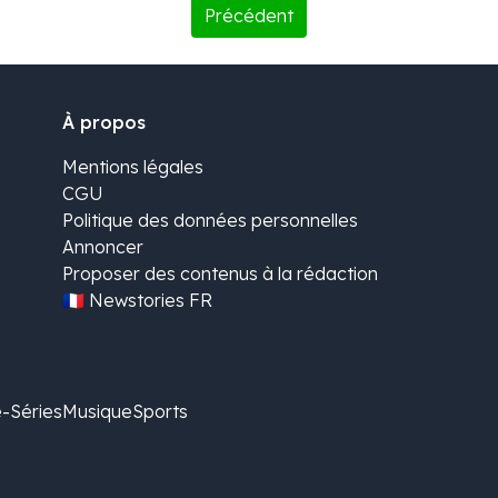
Précédent
À propos
Mentions légales
CGU
Politique des données personnelles
Annoncer
Proposer des contenus à la rédaction
🇫🇷 Newstories FR
é-Séries
Musique
Sports