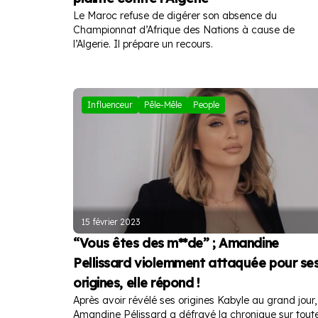
Le Maroc refuse de digérer son absence du
Championnat d’Afrique des Nations à cause de
l’Algerie. Il prépare un recours.
Influenceur
Pêle-Mêle
People
15 février 2023
“Vous êtes des m**de” ; Amandine
Pellissard violemment attaquée pour se
origines, elle répond !
Après avoir révélé ses origines Kabyle au grand jour,
Amandine Pélissard a défrayé la chronique sur tout