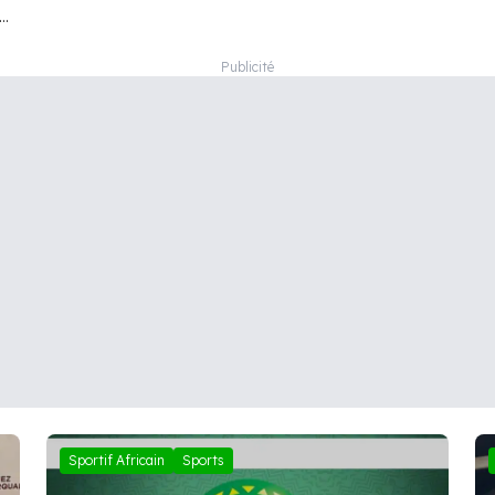
Sportif Africain
Sports