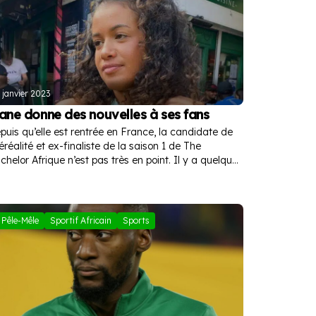
 janvier 2023
ane donne des nouvelles à ses fans
puis qu’elle est rentrée en France, la candidate de
léréalité et ex-finaliste de la saison 1 de The
chelor Afrique n’est pas très en point. Il y a quelques
ures, Riane a donné des nouvelles à ses fans.
Pêle-Mêle
Sportif Africain
Sports