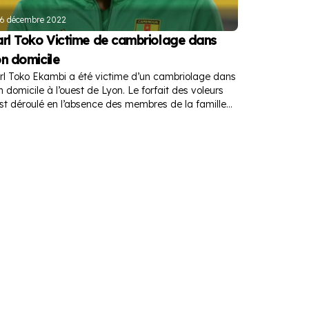
6 décembre 2022
rl Toko Victime de cambriolage dans
n domicile
rl Toko Ekambi a été victime d’un cambriolage dans
n domicile à l’ouest de Lyon. Le forfait des voleurs
est déroulé en l’absence des membres de la famille
 ce dernier.