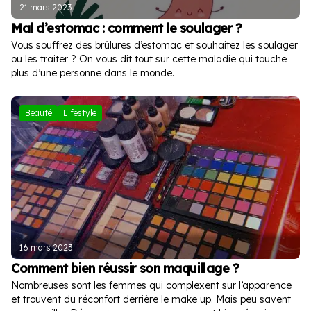
21 mars 2023
Mal d’estomac : comment le soulager ?
Vous souffrez des brûlures d’estomac et souhaitez les soulager
ou les traiter ? On vous dit tout sur cette maladie qui touche
plus d’une personne dans le monde.
Beauté
Lifestyle
16 mars 2023
Comment bien réussir son maquillage ?
Nombreuses sont les femmes qui complexent sur l’apparence
et trouvent du réconfort derrière le make up. Mais peu savent