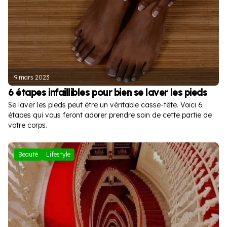
9 mars 2023
6 étapes infaillibles pour bien se laver les pieds
Se laver les pieds peut être un véritable casse-tête. Voici 6
étapes qui vous feront adorer prendre soin de cette partie de
votre corps.
Beauté
Lifestyle