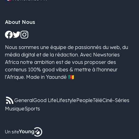
About Nous
Nous sommes une équipe de passionnés du web, du
média digital et de la rédaction. Avec Newstories
Africa notre ambition est de vous proposer des
contenus 100% good vibes & mettre à l'honneur
l'Afrique. Made in Yaoundé 🇨🇲
General
Good Life
Lifestyle
People
Télé
Ciné-Séries
Musique
Sports
Un site