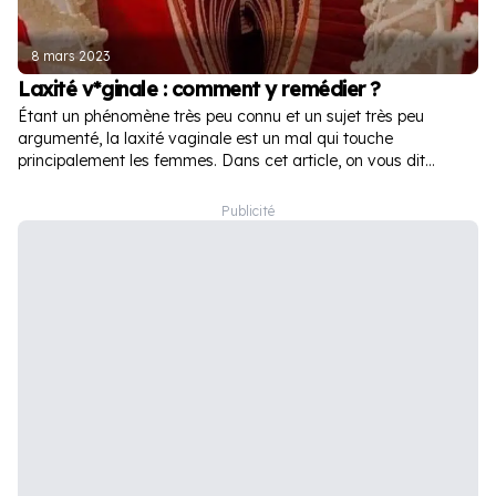
8 mars 2023
Laxité v*ginale : comment y remédier ?
Étant un phénomène très peu connu et un sujet très peu
argumenté, la laxité vaginale est un mal qui touche
principalement les femmes. Dans cet article, on vous dit
comment y remédier.