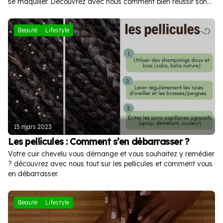
se maquiller. Découvrez avec nous comment bien réussir son
make up.
Beauté
Lifestyle
15 mars 2023
Les pellicules : Comment s’en débarrasser ?
Votre cuir chevelu vous démange et vous souhaitez y remédier
? découvrez avec nous tout sur les pellicules et comment vous
en débarrasser.
Beauté
Lifestyle