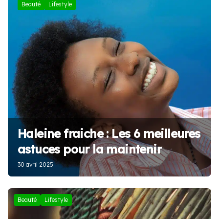
Beauté
Lifestyle
Haleine fraiche : Les 6 meilleures
astuces pour la maintenir
30 avril 2025
Beauté
Lifestyle