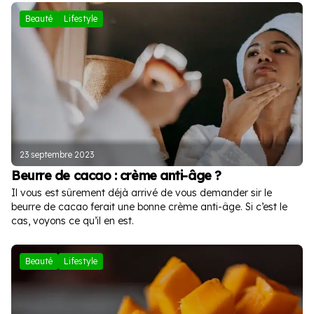
Beauté
Lifestyle
23 septembre 2023
Beurre de cacao : crème anti-âge ?
Il vous est sûrement déjà arrivé de vous demander sir le
beurre de cacao ferait une bonne crème anti-âge. Si c’est le
cas, voyons ce qu’il en est.
Beauté
Lifestyle