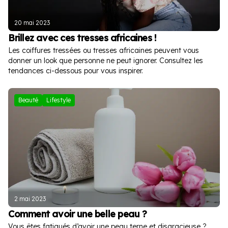
20 mai 2023
Brillez avec ces tresses africaines !
Les coiffures tressées ou tresses africaines peuvent vous
donner un look que personne ne peut ignorer. Consultez les
tendances ci-dessous pour vous inspirer.
Beauté
Lifestyle
2 mai 2023
Comment avoir une belle peau ?
Vous êtes fatigués d’avoir une peau terne et disgracieuse ?