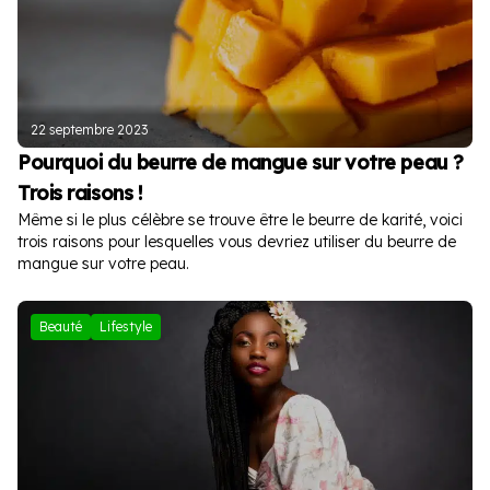
22 septembre 2023
Pourquoi du beurre de mangue sur votre peau ?
Trois raisons !
Même si le plus célèbre se trouve être le beurre de karité, voici
trois raisons pour lesquelles vous devriez utiliser du beurre de
mangue sur votre peau.
Beauté
Lifestyle