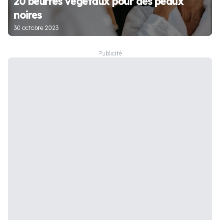
20 beurres végétaux pour des peaux
noires
30 octobre 2023