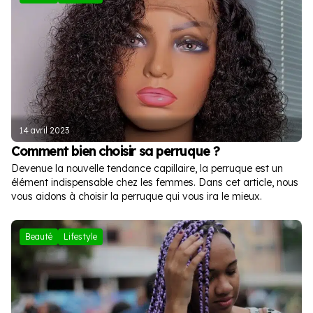
14 avril 2023
Comment bien choisir sa perruque ?
Devenue la nouvelle tendance capillaire, la perruque est un
élément indispensable chez les femmes. Dans cet article, nous
vous aidons à choisir la perruque qui vous ira le mieux.
Beauté
Lifestyle