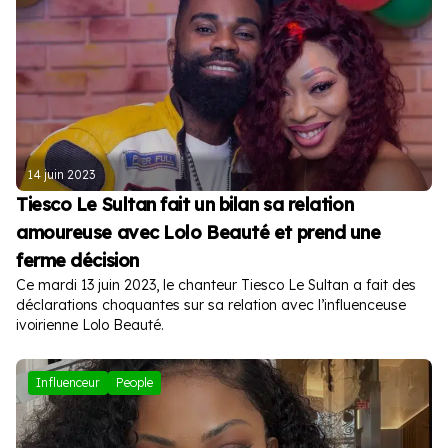
14 juin 2023
Tiesco Le Sultan fait un bilan sa relation
amoureuse avec Lolo Beauté et prend une
ferme décision
Ce mardi 13 juin 2023, le chanteur Tiesco Le Sultan a fait des
déclarations choquantes sur sa relation avec l’influenceuse
ivoirienne Lolo Beauté.
Influenceur
People