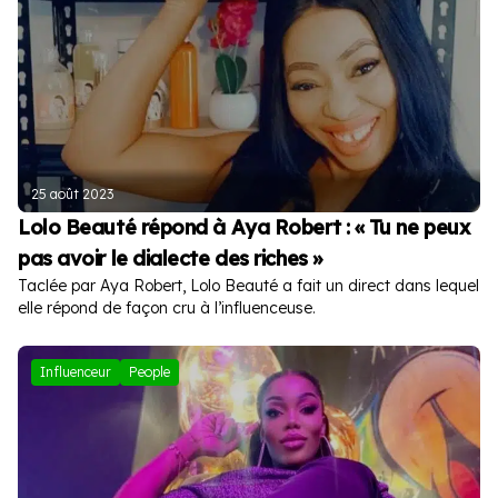
25 août 2023
Lolo Beauté répond à Aya Robert : « Tu ne peux
pas avoir le dialecte des riches »
Taclée par Aya Robert, Lolo Beauté a fait un direct dans lequel
elle répond de façon cru à l’influenceuse.
Influenceur
People