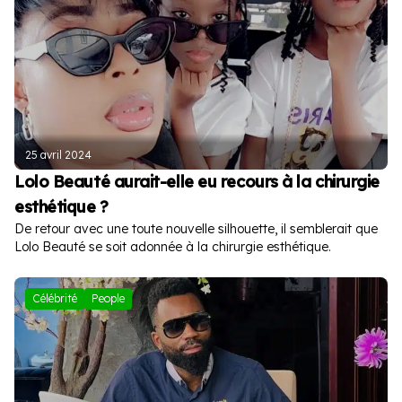
25 avril 2024
Lolo Beauté aurait-elle eu recours à la chirurgie
esthétique ?
De retour avec une toute nouvelle silhouette, il semblerait que
Lolo Beauté se soit adonnée à la chirurgie esthétique.
Célébrité
People