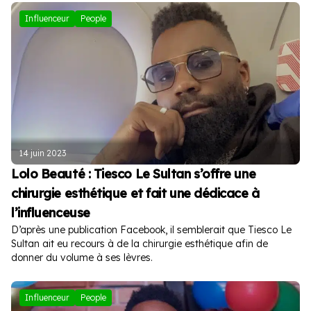
Influenceur
People
14 juin 2023
Lolo Beauté : Tiesco Le Sultan s’offre une
chirurgie esthétique et fait une dédicace à
l’influenceuse
D’après une publication Facebook, il semblerait que Tiesco Le
Sultan ait eu recours à de la chirurgie esthétique afin de
donner du volume à ses lèvres.
Influenceur
People