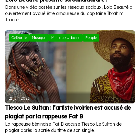
Dans une vidéo postée sur les réseaux sociaux, Lolo Beauté a
ouvertement avoué être amoureuse du capitaine Ibrahim
Traoré.
Célébrité
Musique
Musique Urbaine
People
21 juin 2023
Tiesco Le Sultan : l’artiste ivoirien est accusé de
plagiat par la rappeuse Fat B
La rappeuse béninoise Fat B accuse Tiesco Le Sultan de
plagiat après la sortie du titre de son single.