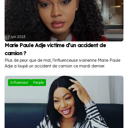
7 juin 2023
Marie Paule Adje victime d’un accident de
camion ?
Plus de peur que de mal, l’influenceuse ivoirienne Marie Paule
Adje a loupé un accident de camion ce mardi dernier.
Influenceur
People