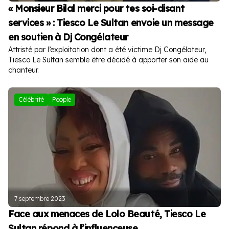
« Monsieur Bilal merci pour tes soi-disant
services » : Tiesco Le Sultan envoie un message
en soutien à Dj Congélateur
Attristé par l’exploitation dont a été victime Dj Congélateur,
Tiesco Le Sultan semble être décidé à apporter son aide au
chanteur.
Célébrité
People
7 septembre 2023
Face aux menaces de Lolo Beauté, Tiesco Le
Sultan répond à l’influenceuse