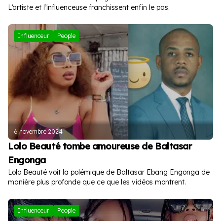
L’artiste et l’influenceuse franchissent enfin le pas.
Influenceur
People
6 novembre 2024
Lolo Beauté tombe amoureuse de Baltasar
Engonga
Lolo Beauté voit la polémique de Baltasar Ebang Engonga de
manière plus profonde que ce que les vidéos montrent.
Influenceur
People