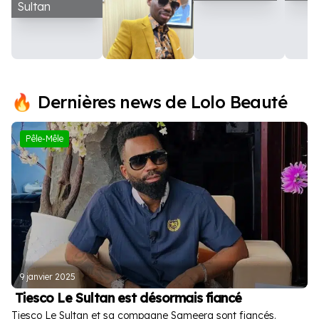
Sultan
Général
Makosso
Dernières news de Lolo Beauté
Pêle-Mêle
9 janvier 2025
Tiesco Le Sultan est désormais fiancé
Tiesco Le Sultan et sa compagne Sameera sont fiancés.