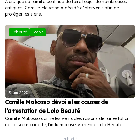
Alors que sa famille continue de faire l’objet de nombreuses
critiques, Camille Makosso a décidé d’intervenir afin de
protéger les siens.
Célébrité
People
5 juin 2023
Camille Makosso dévoile les causes de
l’arrestation de Lolo Beauté
Camille Makosso donne les véritables raisons de l’arrestation
de sa sœur cadette, l’influenceuse ivoirienne Lolo Beauté.