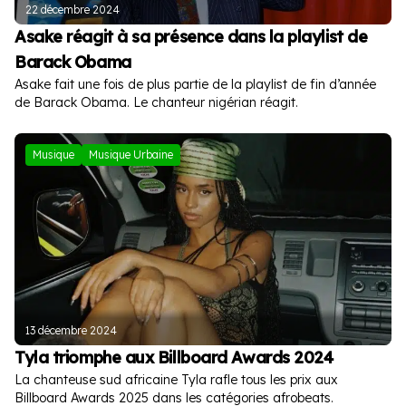
22 décembre 2024
Asake réagit à sa présence dans la playlist de
Barack Obama
Asake fait une fois de plus partie de la playlist de fin d’année
de Barack Obama. Le chanteur nigérian réagit.
Musique
Musique Urbaine
13 décembre 2024
Tyla triomphe aux Billboard Awards 2024
La chanteuse sud africaine Tyla rafle tous les prix aux
Billboard Awards 2025 dans les catégories afrobeats.