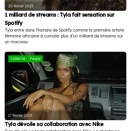
20 février 2025
1 milliard de streams : Tyla fait sensation sur
Spotify
Tyla entre dans l’histoire de Spotify comme la première artiste
féminine africaine à cumuler plus d’un milliard de streams sur
un morceau.
Célébrité
People
17 février 2025
Tyla dévoile sa collaboration avec Nike