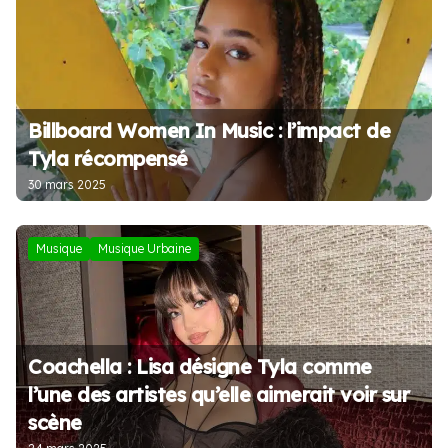
Billboard Women In Music : l’impact de
Tyla récompensé
30 mars 2025
Musique
Musique Urbaine
Coachella : Lisa désigne Tyla comme
l’une des artistes qu’elle aimerait voir sur
scène