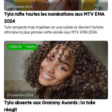
11 novembre 2024
Tyla rafle toutes les nominations aux MTV EMA
2024
Tyla remporte trois trophées en une soirée et devient l’artiste
africaine la plus primée cette année aux MTV EMA 2024.
Célébrité
People
10 novembre 2024
Tyla absente aux Grammy Awards : la toile
réagit