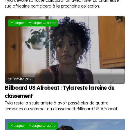
Tyla dévoile sa toute collaboration avec Nike. La chanteuse
sud africaine participera à la prochaine collection.
Musique
Musique Urbaine
28 janvier 2025
Billboard US Afrobeat : Tyla reste la reine du
classement
Tyla reste la seule artiste à avoir passé plus de quatre
semaines au sommet du classement Billboard US Afrobeat.
Musique
Musique Urbaine