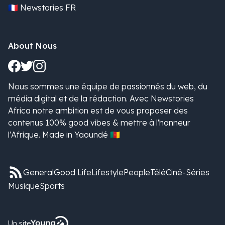
🇫🇷 Newstories FR
About Nous
Nous sommes une équipe de passionnés du web, du
média digital et de la rédaction. Avec Newstories
Africa notre ambition est de vous proposer des
contenus 100% good vibes & mettre à l'honneur
l'Afrique. Made in Yaoundé 🇨🇲
General
Good Life
Lifestyle
People
Télé
Ciné-Séries
Musique
Sports
Un site