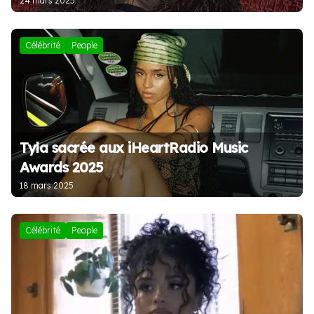
24 mars 2025
Célébrité
People
Tyla sacrée aux iHeartRadio Music
Awards 2025
18 mars 2025
Célébrité
People