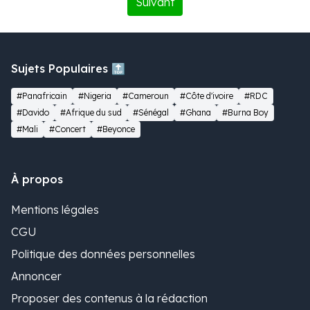
Suivant
Sujets Populaires 🔝
#Panafricain
#Nigeria
#Cameroun
#Côte d'ivoire
#RDC
#Davido
#Afrique du sud
#Sénégal
#Ghana
#Burna Boy
#Mali
#Concert
#Beyonce
À propos
Mentions légales
CGU
Politique des données personnelles
Annoncer
Proposer des contenus à la rédaction