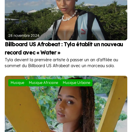
28 novembre 2024
Billboard US Afrobeat : Tyla établit un nouveau
record avec « Water »
Tyla devient la première artiste à passer un an d’affilée au
sommet du Billboard US Afrobeat avec un morceau solo.
Musique
Musique Africaine
Musique Urbaine