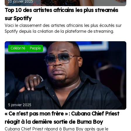
10 janvier 2025
Top 10 des artistes africains les plus streamés
sur Spotify
Voici le classement des artistes africains les plus écoutés sur
Spotify depuis la création de la plateforme de streaming.
Célébrité
People
5 janvier 2025
« Ce n’est pas mon frère » : Cubana Chief Priest
réagit à la dernière sortie de Burna Boy
Cubana Chief Priest répond à Burna Boy après que le