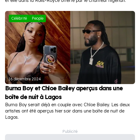
et elle dans la Rolls-Royce offerte par le chanteur nigérian.
Célébrité
People
16 décembre 2024
Burna Boy et Chloe Bailey aperçus dans une
boîte de nuit à Lagos
Burna Boy serait déjà en couple avec Chloe Bailey. Les deux
artistes ont été aperçus hier soir dans une boîte de nuit de
Lagos.