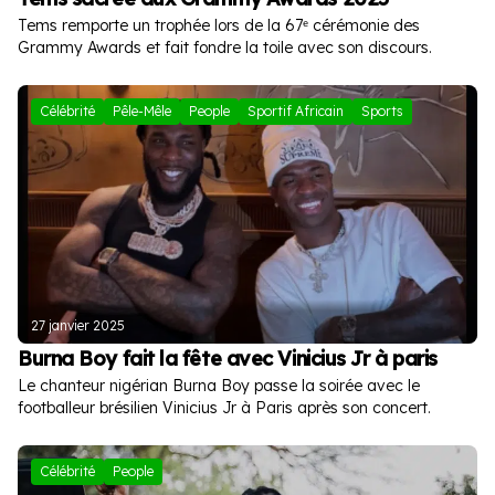
Tems remporte un trophée lors de la 67ᵉ cérémonie des
Grammy Awards et fait fondre la toile avec son discours.
Célébrité
Pêle-Mêle
People
Sportif Africain
Sports
27 janvier 2025
Burna Boy fait la fête avec Vinicius Jr à paris
Le chanteur nigérian Burna Boy passe la soirée avec le
footballeur brésilien Vinicius Jr à Paris après son concert.
Célébrité
People