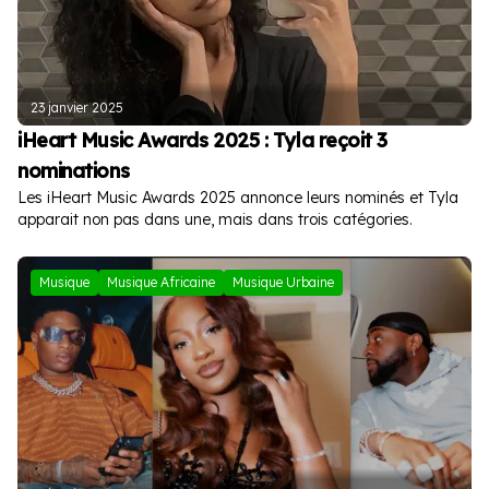
23 janvier 2025
iHeart Music Awards 2025 : Tyla reçoit 3
nominations
Les iHeart Music Awards 2025 annonce leurs nominés et Tyla
apparait non pas dans une, mais dans trois catégories.
Musique
Musique Africaine
Musique Urbaine