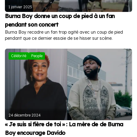
1 janvier 2025
Burna Boy donne un coup de pied à un fan
pendant son concert
Burna Boy recadre un fan trop agité avec un coup de pied
pendant que ce dernier essaie de se hisser sur scène.
Célébrité
People
24 décembre 2024
« Je suis si fière de toi » : La mère de de Burna
Boy encourage Davido