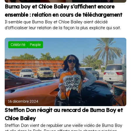
Burna boy et Chloe Bailey s’affichent encore
ensemble : relation en cours de téléchargement
Il semble que Burna Boy et Chloe Bailey aient décidé
d’officialiser leur relation de la façon la plus explicite qui soit.
Célébrité
People
16 décembre 2024
Stefflon Don réagit au rencard de Burna Boy et
Chloe Bailey
Stefflon Don vient de republier une vieille vidéo de Burna Boy