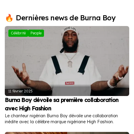
Wizkid
Dernières news de Burna Boy
Célébrité
People
11 février 2025
Burna Boy dévoile sa première collaboration
avec High Fashion
Le chanteur nigérian Burna Boy dévoile une collaboration
inédite avec la célèbre marque nigériane High Fashion.