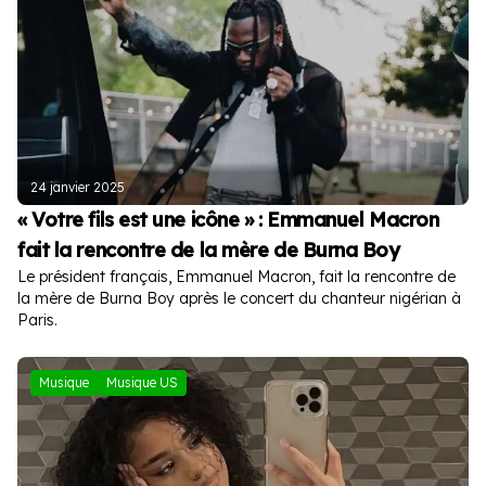
24 janvier 2025
« Votre fils est une icône » : Emmanuel Macron
fait la rencontre de la mère de Burna Boy
Le président français, Emmanuel Macron, fait la rencontre de
la mère de Burna Boy après le concert du chanteur nigérian à
Paris.
Musique
Musique US