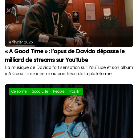
4 février 2025
« A Good Time » : l’opus de Davido dépasse le
milliard de streams sur YouTube
La musique de Davido fait sensation sur YouTube et son album
« A Good Time » entre au panthéon de la plateforme.
Célébrité
Good Life
People
Positif