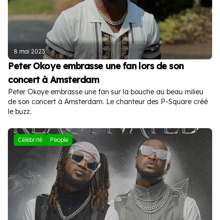
8 mai 2023
Peter Okoye embrasse une fan lors de son
concert à Amsterdam
Peter Okoye embrasse une fan sur la bouche au beau milieu
de son concert à Amsterdam. Le chanteur des P-Square créé
le buzz.
Célébrité
People