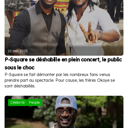
10 mai 2023
P-Square se déshabille en plein concert, le public
sous le choc
P-Square se fait démonter par les nombreux fans venus
prendre part au spectacle. Pour cause, les frères Okoye se
sont déshabillés.
Célébrité
People