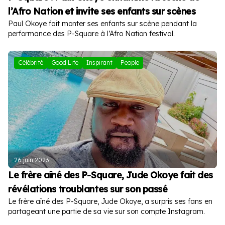
l’Afro Nation et invite ses enfants sur scènes
Paul Okoye fait monter ses enfants sur scène pendant la
performance des P-Square à l’Afro Nation festival.
Célébrité
Good Life
Inspirant
People
26 juin 2023
Le frère aîné des P-Square, Jude Okoye fait des
révélations troublantes sur son passé
Le frère aîné des P-Square, Jude Okoye, a surpris ses fans en
partageant une partie de sa vie sur son compte Instagram.