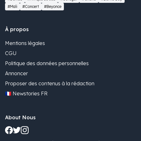
#Mali
#Concert
#Beyonce
À propos
Mentions légales
CGU
Politique des données personnelles
Annoncer
Proposer des contenus à la rédaction
🇫🇷 Newstories FR
About Nous