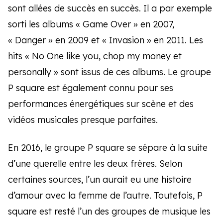
sont allées de succès en succès. Il a par exemple
sorti les albums « Game Over » en 2007,
« Danger » en 2009 et « Invasion » en 2011. Les
hits « No One like you, chop my money et
personally » sont issus de ces albums. Le groupe
P square est également connu pour ses
performances énergétiques sur scène et des
vidéos musicales presque parfaites.
En 2016, le groupe P square se sépare à la suite
d’une querelle entre les deux frères. Selon
certaines sources, l’un aurait eu une histoire
d’amour avec la femme de l’autre. Toutefois, P
square est resté l’un des groupes de musique les