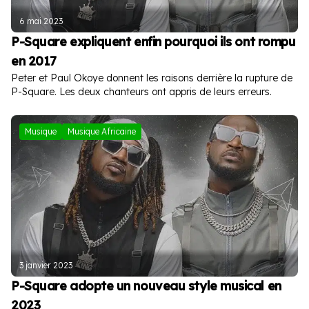
6 mai 2023
P-Square expliquent enfin pourquoi ils ont rompu
en 2017
Peter et Paul Okoye donnent les raisons derrière la rupture de
P-Square. Les deux chanteurs ont appris de leurs erreurs.
Musique
Musique Africaine
3 janvier 2023
P-Square adopte un nouveau style musical en
2023