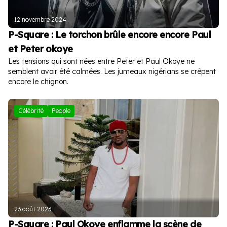
12 novembre 2024
P-Square : Le torchon brûle encore encore Paul
et Peter okoye
Les tensions qui sont nées entre Peter et Paul Okoye ne
semblent avoir été calmées. Les jumeaux nigérians se crêpent
encore le chignon.
Célébrité
People
23 août 2023
P-Square : Paul Okoye enflamme la scène de