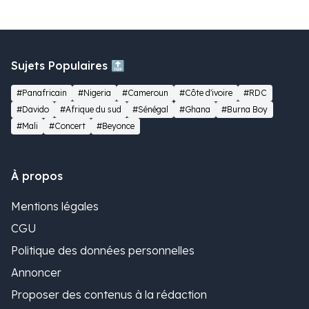
Sujets Populaires 🔝
#Panafricain
#Nigeria
#Cameroun
#Côte d'ivoire
#RDC
#Davido
#Afrique du sud
#Sénégal
#Ghana
#Burna Boy
#Mali
#Concert
#Beyonce
À propos
Mentions légales
CGU
Politique des données personnelles
Annoncer
Proposer des contenus à la rédaction