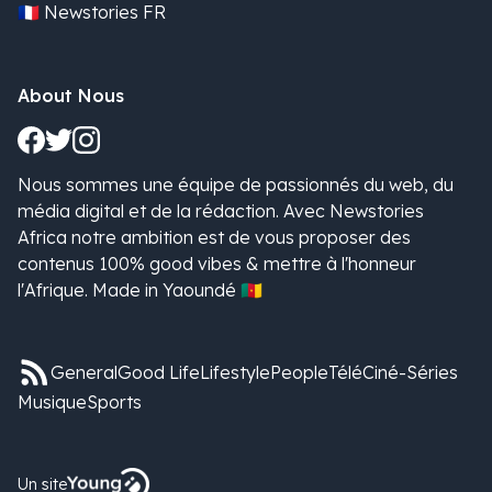
🇫🇷 Newstories FR
About Nous
Nous sommes une équipe de passionnés du web, du
média digital et de la rédaction. Avec Newstories
Africa notre ambition est de vous proposer des
contenus 100% good vibes & mettre à l'honneur
l'Afrique. Made in Yaoundé 🇨🇲
General
Good Life
Lifestyle
People
Télé
Ciné-Séries
Musique
Sports
Un site