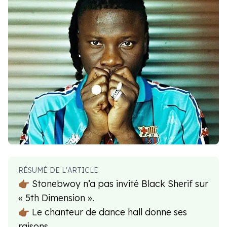
RÉSUMÉ DE L'ARTICLE
👉🏾 Stonebwoy n’a pas invité Black Sherif sur
« 5th Dimension ».
👉🏾 Le chanteur de dance hall donne ses
raisons.