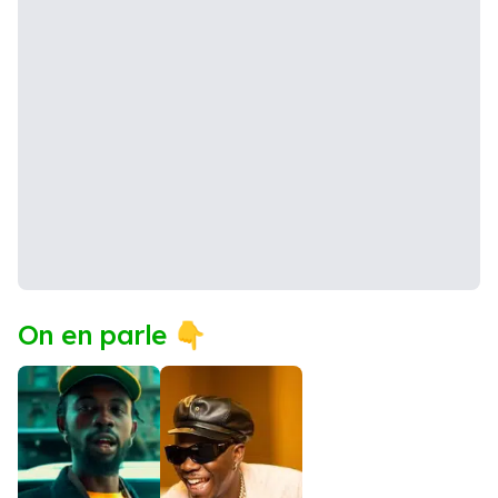
On en parle 👇