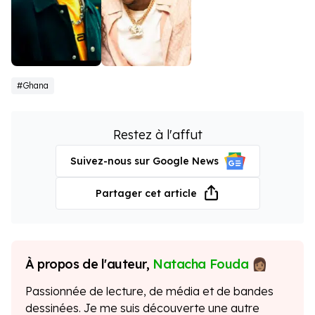
Black Sherif
Stonebwoy
#Ghana
Restez à l'affut
Suivez-nous sur Google News
Partager cet article
À propos de l'auteur,
Natacha Fouda
Passionnée de lecture, de média et de bandes
dessinées. Je me suis découverte une autre