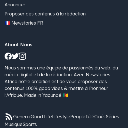
Annoncer
Proposer des contenus à la rédaction
🇫🇷 Newstories FR
About Nous
Nous sommes une équipe de passionnés du web, du
média digital et de la rédaction. Avec Newstories
Africa notre ambition est de vous proposer des
contenus 100% good vibes & mettre à l'honneur
l'Afrique. Made in Yaoundé 🇨🇲
General
Good Life
Lifestyle
People
Télé
Ciné-Séries
Musique
Sports