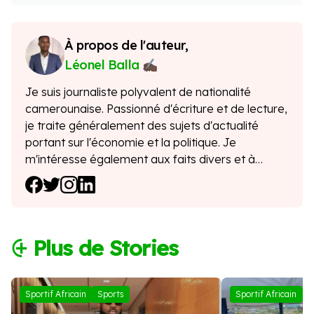
À propos de l'auteur,
Léonel Balla
Je suis journaliste polyvalent de nationalité
camerounaise. Passionné d'écriture et de lecture,
je traite généralement des sujets d'actualité
portant sur l'économie et la politique. Je
m'intéresse également aux faits divers et à
l'actualité people.
⨭ Plus de Stories
Sportif Africain
Sports
Sportif Africain
S