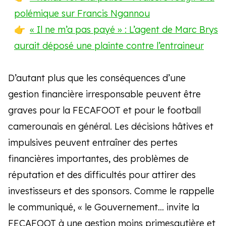
polémique sur Francis Ngannou
« Il ne m’a pas payé » : L’agent de Marc Brys
aurait déposé une plainte contre l’entraineur
D’autant plus que les conséquences d’une
gestion financière irresponsable peuvent être
graves pour la FECAFOOT et pour le football
camerounais en général. Les décisions hâtives et
impulsives peuvent entraîner des pertes
financières importantes, des problèmes de
réputation et des difficultés pour attirer des
investisseurs et des sponsors. Comme le rappelle
le communiqué, « le Gouvernement… invite la
FECAFOOT à une gestion moins primesautière et