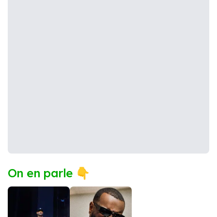
On en parle 👇