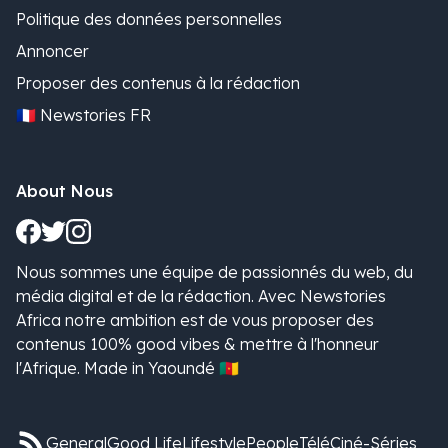
Politique des données personnelles
Annoncer
Proposer des contenus à la rédaction
🇫🇷 Newstories FR
About Nous
Nous sommes une équipe de passionnés du web, du
média digital et de la rédaction. Avec Newstories
Africa notre ambition est de vous proposer des
contenus 100% good vibes & mettre à l'honneur
l'Afrique. Made in Yaoundé 🇨🇲
General
Good Life
Lifestyle
People
Télé
Ciné-Séries