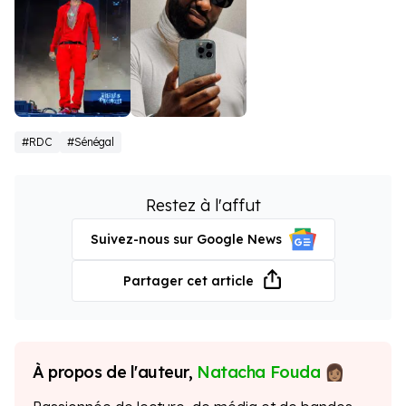
Booba
Gims
#RDC
#Sénégal
Restez à l'affut
Suivez-nous sur Google News
Partager cet article
À propos de l'auteur,
Natacha Fouda