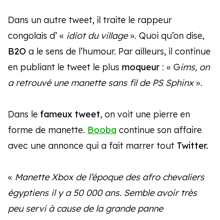
Dans un autre tweet, il traite le rappeur
congolais d’ «
idiot du village
». Quoi qu’on dise,
B2O
a le sens de l’humour. Par ailleurs, il continue
en publiant le tweet le plus
moqueur
: « G
ims, on
a retrouvé une manette sans fil de PS Sphinx
».
Dans le
fameux tweet
, on voit une pierre en
forme de manette.
Booba
continue son affaire
avec une annonce qui a fait marrer tout
Twitter.
«
Manette Xbox de l’époque des afro chevaliers
égyptiens il y a 50 000 ans. Semble avoir très
peu servi à cause de la grande panne