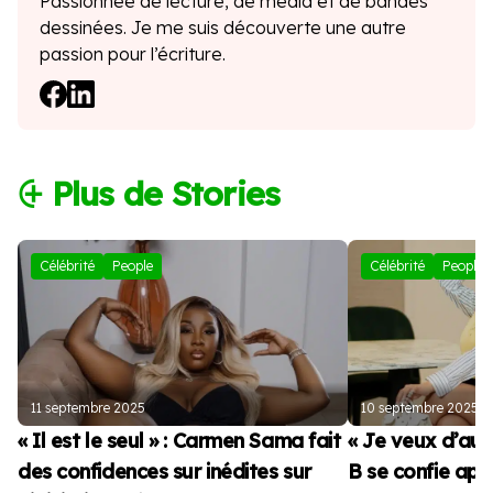
Passionnée de lecture, de média et de bandes
dessinées. Je me suis découverte une autre
passion pour l’écriture.
⨭ Plus de Stories
Célébrité
People
Célébrité
People
11 septembre 2025
10 septembre 2025
« Il est le seul » : Carmen Sama fait
« Je veux d’autr
des confidences sur inédites sur
B se confie apr