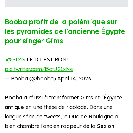
Booba profit de la polémique sur
les pyramides de l’ancienne Égypte
pour singer Gims
.
@GIMS
LE DJ EST BON!
pic.twitter.com/l5cfJ21xNe
— Booba (@booba)
April 14, 2023
Booba
a réussi à transformer
Gims
et l’
Égypte
antique
en une thèse de rigolade. Dans une
longue série de tweets, le
Duc de Boulogne
a
bien chambré l’ancien rappeur de la
Sexion