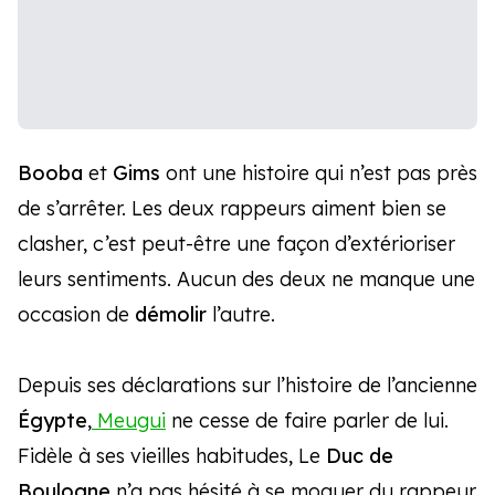
Booba
et
Gims
ont une histoire qui n’est pas près
de s’arrêter. Les deux rappeurs aiment bien se
clasher, c’est peut-être une façon d’extérioriser
leurs sentiments. Aucun des deux ne manque une
occasion de
démolir
l’autre.
Depuis ses déclarations sur l’histoire de l’ancienne
Égypte
,
Meugui
ne cesse de faire parler de lui.
Fidèle à ses vieilles habitudes, Le
Duc de
Boulogne
n’a pas hésité à se moquer du rappeur