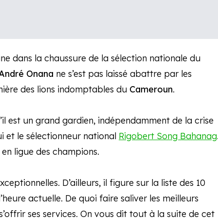
ne dans la chaussure de la sélection nationale du
André Onana
ne s’est pas laissé abattre par les
tanière des lions indomptables du
Cameroun
.
’il est un grand gardien, indépendamment de la crise
ui et le sélectionneur national
Rigobert Song Bahanag
t en ligue des champions.
tionnelles. D’ailleurs, il figure sur la liste des 10
’heure actuelle. De quoi faire saliver les meilleurs
ffrir ses services. On vous dit tout à la suite de cet