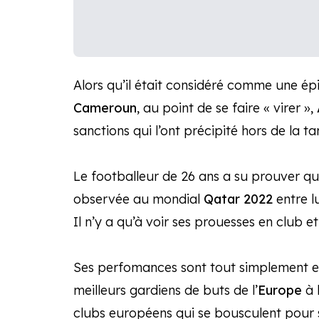
Alors qu’il était considéré comme une épi
Cameroun
, au point de se faire « virer »,
sanctions qui l’ont précipité hors de la 
Le footballeur de 26 ans a su prouver qu
observée au mondial
Qatar 2022
entre l
Il n’y a qu’à voir ses prouesses en club e
Ses perfomances sont tout simplement excep
meilleurs gardiens de buts de l’
Europe
à l
clubs européens qui se bousculent pour s’o