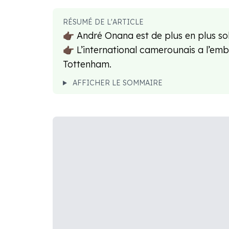
RÉSUMÉ DE L'ARTICLE
👉🏿 André Onana est de plus en plus so
👉🏿 L’international camerounais a l’e
Tottenham.
AFFICHER LE SOMMAIRE