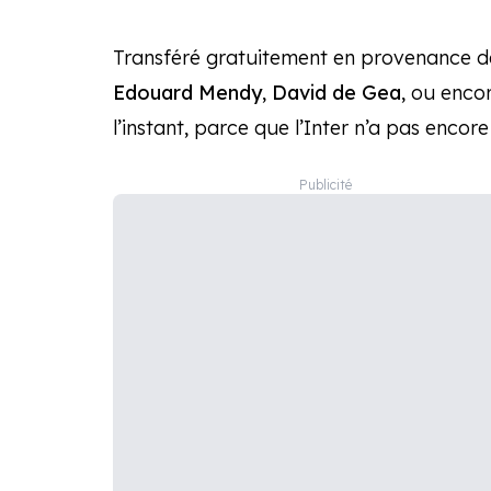
Transféré gratuitement en provenance de
Edouard Mendy
,
David de Gea
, ou enco
l’instant, parce que l’Inter n’a pas encore