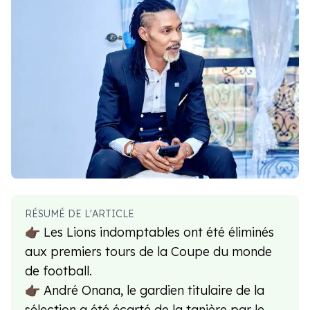
RÉSUMÉ DE L'ARTICLE
👉🏿 Les Lions indomptables ont été éliminés
aux premiers tours de la Coupe du monde
de football.
👉🏿 André Onana, le gardien titulaire de la
sélection a été écarté de la tanière par le