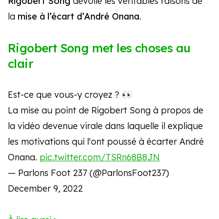
Rigobert Song
dévoile les véritables raisons de
la
mise à l’écart d’André Onana
.
Rigobert Song met les choses au
clair
Est-ce que vous-y croyez ? 👀
La mise au point de Rigobert Song à propos de
la vidéo devenue virale dans laquelle il explique
les motivations qui l'ont poussé à écarter André
Onana.
pic.twitter.com/TSRn68B8JN
— Parlons Foot 237 (@ParlonsFoot237)
December 9, 2022