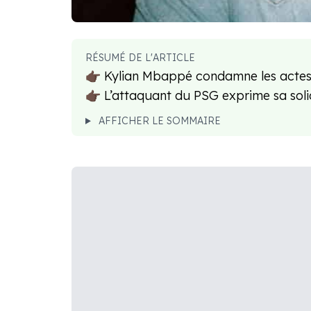
RÉSUMÉ DE L'ARTICLE
👉🏿 Kylian Mbappé condamne les actes 
👉🏿 L’attaquant du PSG exprime sa so
AFFICHER LE SOMMAIRE