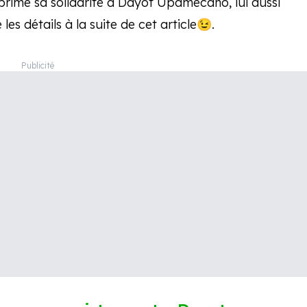
exprime sa solidarité à Dayot Upamecano, lui aussi
les détails à la suite de cet article😉.