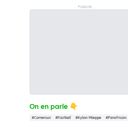
On en parle 👇
#Cameroun
#Football
#Kylian Mbappe
#Panafricain