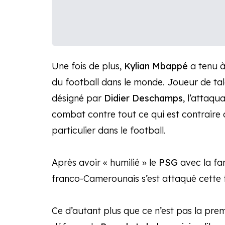
Une fois de plus,
Kylian Mbappé
a tenu à
du football dans le monde. Joueur de tal
désigné par
Didier Deschamps
, l’attaqu
combat contre tout ce qui est contraire a
particulier dans le football.
Après avoir « humilié » le
PSG
avec la f
franco-Camerounais s’est attaqué cette f
Ce d’autant plus que ce n’est pas la premiè