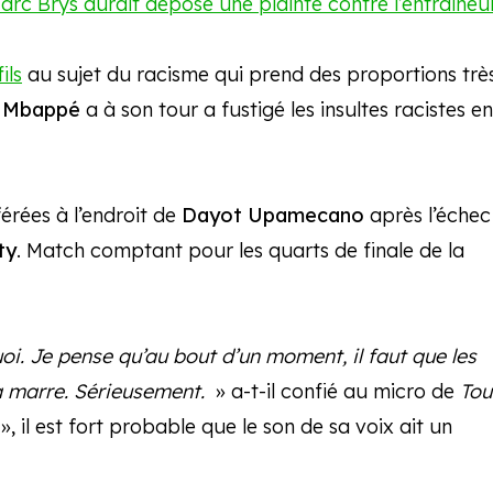
Marc Brys aurait déposé une plainte contre l’entraineu
ils
au sujet du racisme qui prend des proportions trè
n Mbappé
a à son tour a fustigé les insultes racistes en
érées à l’endroit de
Dayot Upamecano
après l’échec
ty
. Match comptant pour les quarts de finale de la
uoi. Je pense qu’au bout d’un moment, il faut que les
 a marre. Sérieusement.
» a-t-il confié au micro de
Tou
, il est fort probable que le son de sa voix ait un