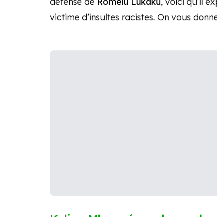
défense de
Romelu Lukaku
, voici qu’il 
victime d’insultes racistes. On vous donne 