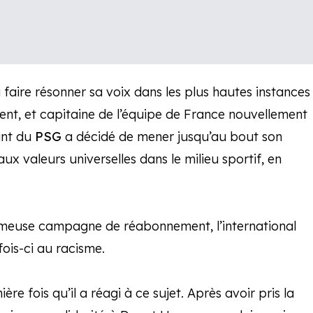
 faire résonner sa voix dans les plus hautes instances
ent, et capitaine de l’équipe de France nouvellement
ant du
PSG
a décidé de mener jusqu’au bout son
ux valeurs universelles dans le milieu sportif, en
ameuse campagne de réabonnement, l’international
ois-ci au racisme.
re fois qu’il a réagi à ce sujet. Après avoir pris la