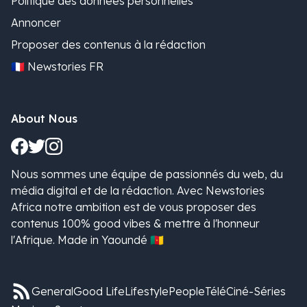
Politique des données personnelles
Annoncer
Proposer des contenus à la rédaction
🇫🇷 Newstories FR
About Nous
Nous sommes une équipe de passionnés du web, du
média digital et de la rédaction. Avec Newstories
Africa notre ambition est de vous proposer des
contenus 100% good vibes & mettre à l'honneur
l'Afrique. Made in Yaoundé 🇨🇲
General
Good Life
Lifestyle
People
Télé
Ciné-Séries