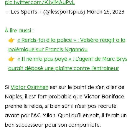
pic.twitter.com/K1ylMAuPvL
— Les Sports + (@lessportsplus)
March 26, 2023
À lire aussi :
« Rends-toi à la police » : Valséro réagit à la
polémique sur Francis Ngannou
« Il ne m’a pas payé » : L’agent de Marc Brys
aurait déposé une plainte contre l’entraineur
Si
Victor Osimhen
est sur le point de s’en aller de
Naples, il est fort probable que
Victor Boniface
prenne le relais, si bien sûr il n’est pas recruté
avant par l’
AC Milan
. Quoi qu’il en soit, il ferait un
bon successeur pour son compatriote.