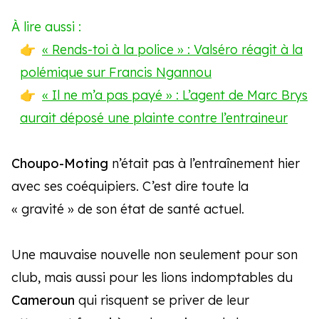
À lire aussi :
« Rends-toi à la police » : Valséro réagit à la
polémique sur Francis Ngannou
« Il ne m’a pas payé » : L’agent de Marc Brys
aurait déposé une plainte contre l’entraineur
Choupo-Moting
n’était pas à l’entraînement hier
avec ses coéquipiers. C’est dire toute la
« gravité » de son état de santé actuel.
Une mauvaise nouvelle non seulement pour son
club, mais aussi pour les lions indomptables du
Cameroun
qui risquent se priver de leur