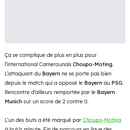
Ça se complique de plus en plus pour
l’international Camerounais
Choupo-Moting
.
L’attaquant du
Bayern
ne se porte pas bien
depuis le match qui a opposé le
Bayern
au
PSG
.
Rencontre d’ailleurs remportée par le
Bayern
Munich
sur un score de 2 contre 0.
L’un des buts a été marqué par
Choupo-Moting
à la 61ᵉ minute. Fin de parcours en ligue des