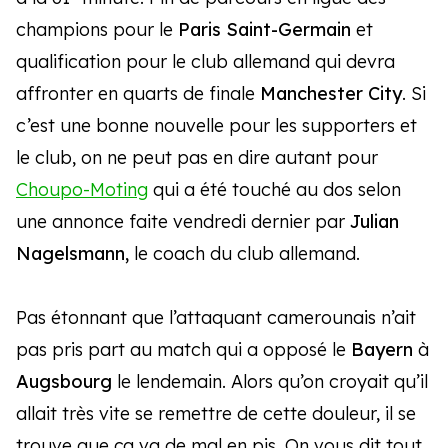
champions pour le
Paris Saint-Germain
et
qualification pour le club allemand qui devra
affronter en quarts de finale
Manchester City
. Si
c’est une bonne nouvelle pour les supporters et
le club, on ne peut pas en dire autant pour
Choupo-Moting
qui a été touché au dos selon
une annonce faite vendredi dernier par
Julian
Nagelsmann,
le coach du club allemand.
Pas étonnant que l’attaquant camerounais n’ait
pas pris part au match qui a opposé le
Bayern
à
Augsbourg
le lendemain. Alors qu’on croyait qu’il
allait très vite se remettre de cette douleur, il se
trouve que ça va de mal en pis. On vous dit tout