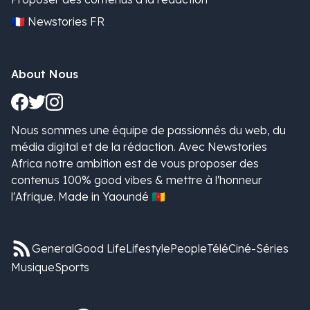
🇫🇷 Newstories FR
About Nous
Nous sommes une équipe de passionnés du web, du
média digital et de la rédaction. Avec Newstories
Africa notre ambition est de vous proposer des
contenus 100% good vibes & mettre à l'honneur
l'Afrique. Made in Yaoundé 🇨🇲
General
Good Life
Lifestyle
People
Télé
Ciné-Séries
Musique
Sports