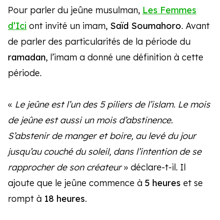
Pour parler du jeûne musulman,
Les Femmes
d’Ici
ont invité un imam,
Saïd Soumahoro
. Avant
de parler des particularités de la période du
ramadan
, l’imam a donné une définition à cette
période.
«
Le jeûne est l’un des 5 piliers de l’islam. Le mois
de jeûne est aussi un mois d’abstinence.
S’abstenir de manger et boire, au levé du jour
jusqu’au couché du soleil, dans l’intention de se
rapprocher de son créateur
» déclare-t-il. Il
ajoute que le jeûne commence à
5 heures
et se
rompt à
18 heures
.