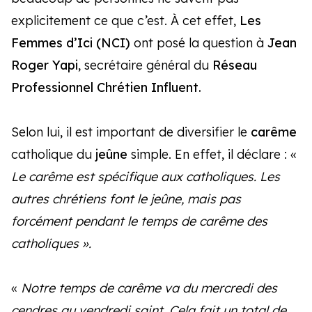
explicitement ce que c’est. À cet effet,
Les
Femmes d’Ici (NCI)
ont posé la question à
Jean
Roger Yapi
, secrétaire général du
Réseau
Professionnel Chrétien Influent.
Selon lui, il est important de diversifier le
carême
catholique du
jeûne
simple. En effet, il déclare : «
Le carême est spécifique aux catholiques. Les
autres chrétiens font le jeûne, mais pas
forcément pendant le temps de carême des
catholiques ».
«
Notre temps de carême va du mercredi des
cendres au vendredi saint. Cela fait un total de