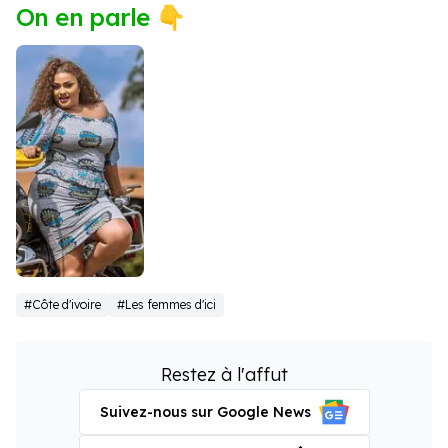
On en parle 👇
Yasmine
#Côte d'ivoire
#Les femmes d'ici
Reda
Restez à l'affut
Suivez-nous sur Google News