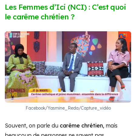
Les Femmes d’Ici (NCI) : C’est quoi
le carême chrétien ?
Facebook/Yasmine_Reda/Capture_vidéo
Souvent, on parle du
carême chrétien,
mais
beaucoup de personnes ne savent pas