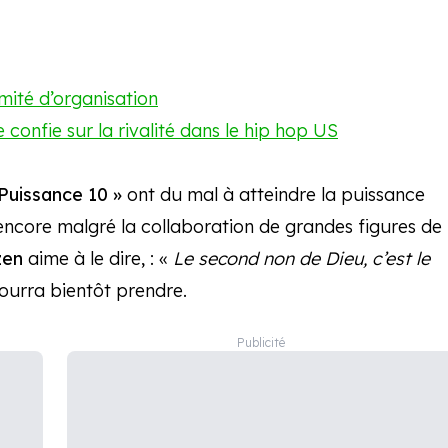
mité d’organisation
e confie sur la rivalité dans le hip hop US
Puissance 10 »
ont du mal à atteindre la puissance
encore malgré la collaboration de grandes figures de
zen
aime à le dire, : «
Le second non de Dieu, c’est le
pourra bientôt prendre.