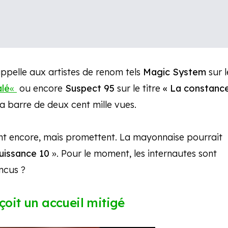
ppelle aux artistes de renom tels
Magic System
sur l
lé
«
ou encore
Suspect 95
sur le titre
« La constanc
 la barre de deux cent mille vues.
ment encore, mais promettent. La mayonnaise pourrait
uissance 10
». Pour le moment, les internautes sont
ncus ?
çoit un accueil mitigé