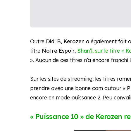
Outre
Didi B
,
Kerozen
a également fait a
titre
Notre Espoir
,
Shan’l
, sur le titre «
Ka
». Aucun de ces titres n’a encore franchi
Sur les sites de streaming, les titres ra
prendre avec une bonne com autour «
P
encore en mode puissance 2. Peu convai
« Puissance 10 » de Kerozen re