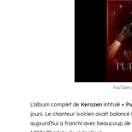
YouTube
L’album complet de
Kerozen
intitulé
« Pu
jours. Le chanteur ivoirien avait balancé l
aujourd’hui a franchi avec beaucoup de d