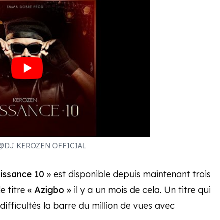
 @DJ KEROZEN OFFICIAL
issance 10
» est disponible depuis maintenant trois
e titre
« Azigbo »
il y a un mois de cela. Un titre qui
ifficultés la barre du million de vues avec