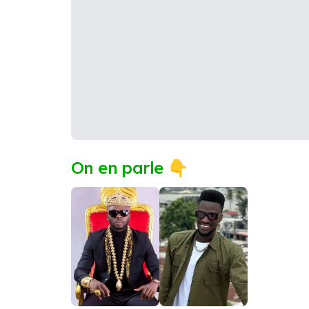
On en parle 👇