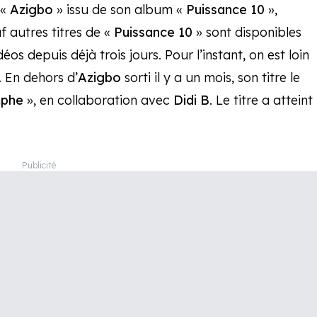
 «
Azigbo
» issu de son album «
Puissance 10
»,
 autres titres de «
Puissance 10
» sont disponibles
s depuis déjà trois jours. Pour l’instant, on est loin
 En dehors d’
Azigbo
sorti il y a un mois, son titre le
mphe
», en collaboration avec
Didi B
. Le titre a atteint