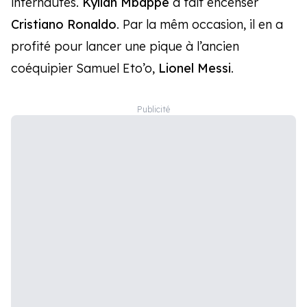
internautes.
Kylian Mbappé
a fait encenser
Cristiano Ronaldo
. Par la mêm occasion, il en a
profité pour lancer une pique à l’ancien
coéquipier Samuel Eto’o,
Lionel Messi
.