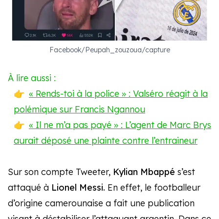
Facebook/Peupah_zouzoua/capture
À lire aussi :
« Rends-toi à la police » : Valséro réagit à la
polémique sur Francis Ngannou
« Il ne m’a pas payé » : L’agent de Marc Brys
aurait déposé une plainte contre l’entraineur
Sur son compte Tweeter,
Kylian Mbappé
s’est
attaqué à
Lionel Messi.
En effet, le footballeur
d’origine camerounaise a fait une publication
visant à déstabiliser l’attaquant argentin. Dans ce