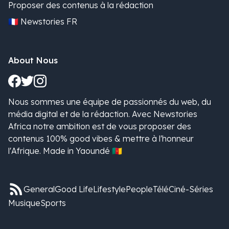
Proposer des contenus à la rédaction
🇫🇷 Newstories FR
About Nous
Nous sommes une équipe de passionnés du web, du
média digital et de la rédaction. Avec Newstories
Africa notre ambition est de vous proposer des
contenus 100% good vibes & mettre à l'honneur
l'Afrique. Made in Yaoundé 🇨🇲
General
Good Life
Lifestyle
People
Télé
Ciné-Séries
Musique
Sports