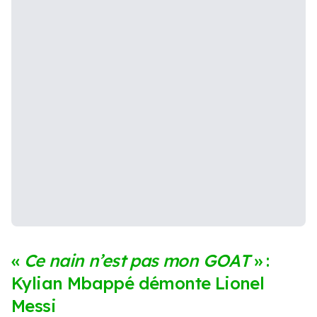
«
Ce nain n’est pas mon GOAT
» :
Kylian Mbappé démonte Lionel
Messi