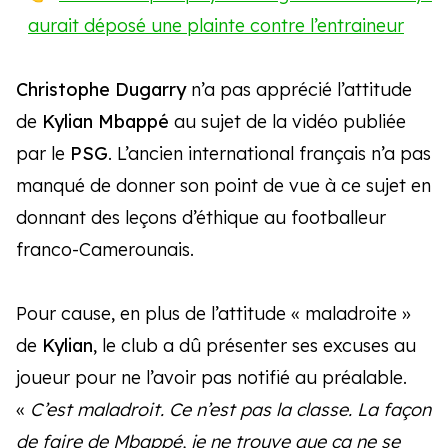
aurait déposé une plainte contre l’entraineur
Christophe Dugarry
n’a pas apprécié l’attitude
de
Kylian Mbappé
au sujet de la vidéo publiée
par le
PSG
. L’ancien international français n’a pas
manqué de donner son point de vue à ce sujet en
donnant des leçons d’éthique au footballeur
franco-Camerounais.
Pour cause, en plus de l’attitude « maladroite »
de
Kylian
, le club a dû présenter ses excuses au
joueur pour ne l’avoir pas notifié au préalable.
«
C’est maladroit. Ce n’est pas la classe. La façon
de faire de Mbappé, je ne trouve que ça ne se