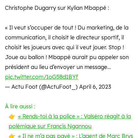
Christophe Dugarry sur Kylian Mbappé :
« Il veut s’occuper de tout ! Du marketing, de la
communication, il choisit le directeur sportif, il
choisit les joueurs avec qui il veut jouer. Stop !
Joue au ballon ! Mbappé aurait pu appeler son
président au lieu d’envoyer un message…
pic.twitter.com/1oG58d1BYf
— Actu Foot (@ActuFoot_)
April 6, 2023
À lire aussi :
« Rends-toi à la police » : Valséro réagit à la
polémique sur Francis Ngannou
« Il ne m’a pas payé » : L’agent de Marc Brys