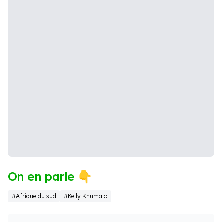
On en parle 👇
#Afrique du sud
#Kelly Khumalo