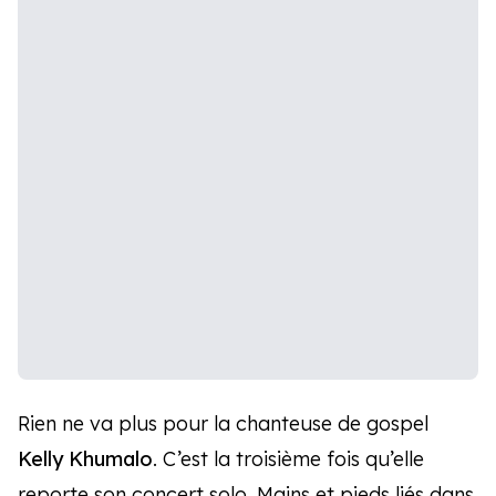
Rien ne va plus pour la chanteuse de gospel
Kelly Khumalo
. C’est la troisième fois qu’elle
reporte son concert solo. Mains et pieds liés dans