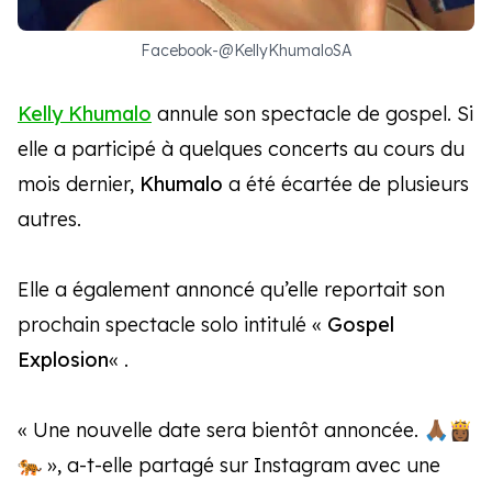
Facebook-@KellyKhumaloSA
Kelly Khumalo
annule son spectacle de gospel. Si
elle a participé à quelques concerts au cours du
mois dernier,
Khumalo
a été écartée de plusieurs
autres.
Elle a également annoncé qu’elle reportait son
prochain spectacle solo intitulé «
Gospel
Explosion
« .
« Une nouvelle date sera bientôt annoncée. 🙏🏾👸🏾
🐅 », a-t-elle partagé sur Instagram avec une