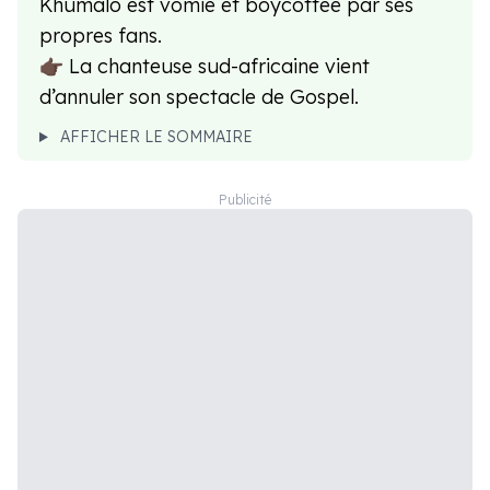
Khumalo est vomie et boycottée par ses
propres fans.
👉🏿 La chanteuse sud-africaine vient
d’annuler son spectacle de Gospel.
AFFICHER LE SOMMAIRE