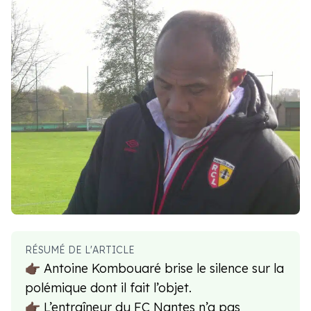
RÉSUMÉ DE L'ARTICLE
👉🏿 Antoine Kombouaré brise le silence sur la
polémique dont il fait l’objet.
👉🏿 L’entraîneur du FC Nantes n’a pas