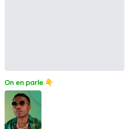
On en parle 👇