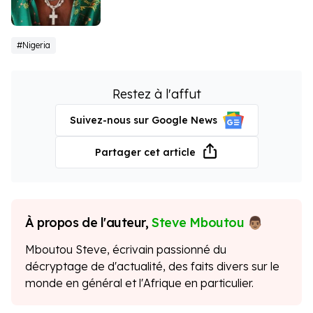
Wizkid
#Nigeria
Restez à l'affut
Suivez-nous sur Google News
Partager cet article
À propos de l'auteur,
Steve Mboutou
Mboutou Steve, écrivain passionné du
décryptage de d'actualité, des faits divers sur le
monde en général et l'Afrique en particulier.