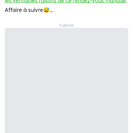
les véritables raisons de ce rendez-vous manqué
.
Affaire à suivre😅…