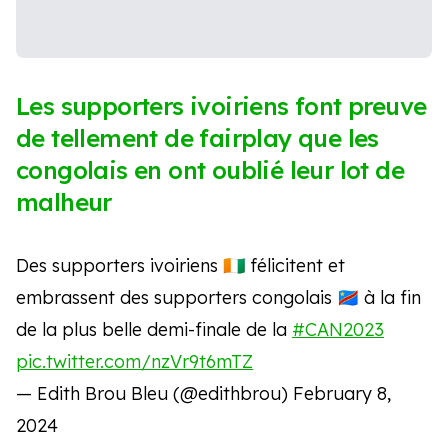
Les supporters ivoiriens font preuve
de tellement de fairplay que les
congolais en ont oublié leur lot de
malheur
Des supporters ivoiriens 🇨🇮 félicitent et
embrassent des supporters congolais 🇨🇩 à la fin
de la plus belle demi-finale de la
#CAN2023
pic.twitter.com/nzVr9t6mTZ
— Edith Brou Bleu (@edithbrou)
February 8,
2024