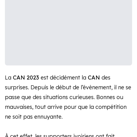
La
CAN 2023
est décidément la
CAN
des
surprises. Depuis le début de l’évènement, il ne se
passe que des situations curieuses. Bonnes ou
mauvaises, tout arrive pour que la compétition
ne soit pas ennuyante.
À cet effet, les supporters ivoiriens ont fait