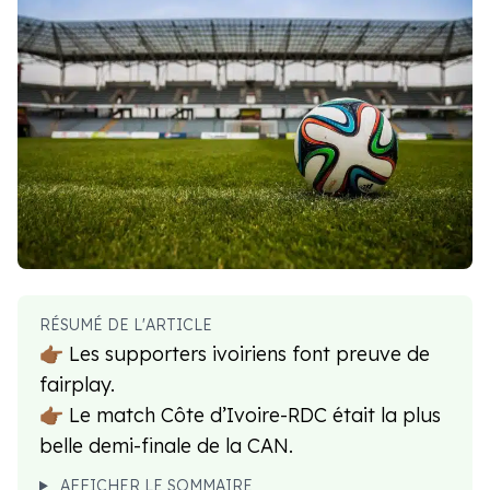
RÉSUMÉ DE L'ARTICLE
👉🏾 Les supporters ivoiriens font preuve de
fairplay.
👉🏾 Le match Côte d’Ivoire-RDC était la plus
belle demi-finale de la CAN.
AFFICHER LE SOMMAIRE