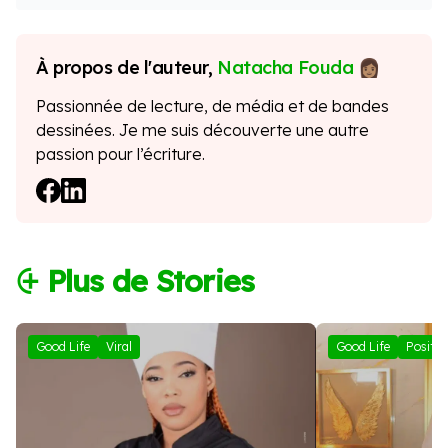
À propos de l'auteur,
Natacha Fouda
Passionnée de lecture, de média et de bandes
dessinées. Je me suis découverte une autre
passion pour l’écriture.
⨭ Plus de Stories
Good Life
Viral
Good Life
Positif