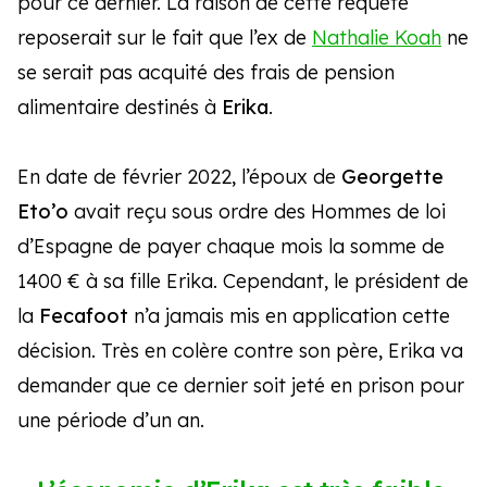
pour ce dernier. La raison de cette requête
reposerait sur le fait que l’ex de
Nathalie Koah
ne
se serait pas acquité des frais de pension
alimentaire destinés à
Erika
.
En date de février 2022, l’époux de
Georgette
Eto’o
avait reçu sous ordre des Hommes de loi
d’Espagne de payer chaque mois la somme de
1400 € à sa fille Erika. Cependant, le président de
la
Fecafoot
n’a jamais mis en application cette
décision. Très en colère contre son père, Erika va
demander que ce dernier soit jeté en prison pour
une période d’un an.