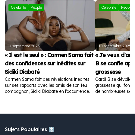
Célébrité
People
Célébrité
People
11 septembre 2025
10 septembre 2025
« Il est le seul » : Carmen Sama fait
« Je veux d’autr
des confidences sur inédites sur
B se confie apr
Sidiki Diabaté
grossesse
Carmen Sama fait des révélations inédites
Cardi B se dévoile 
sur ses rapports avec les amis de son feu
grossesse qui font fu
compagnon, Sidiki Diabaté en l’occurrence.
de nombreuses sem
Sujets Populaires 🔝