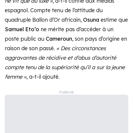
ne vit que du luxe »
, a-t-il confié aux médias
espagnol. Compte tenu de l’attitude du
quadruple Ballon d’Or africain,
Osuna
estime que
Samuel Eto’o
ne mérite pas d’accéder à un
poste public au
Cameroun
, son pays d’origine en
raison de son passé.
« Des circonstances
aggravantes de récidive et d’abus d’autorité
compte tenu de la supériorité qu’il a sur la jeune
femme »
, a-t-il ajouté.