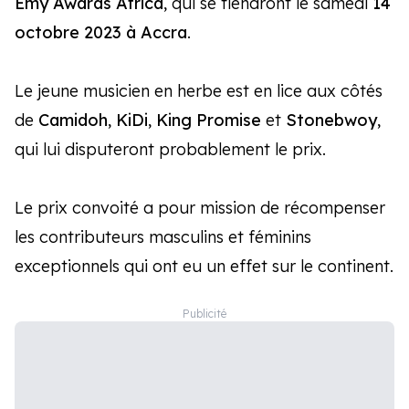
Emy Awards Africa
, qui se tiendront le samedi
14
octobre 2023 à Accra
.
Le jeune musicien en herbe est en lice aux côtés
de
Camidoh
,
KiDi
,
King Promise
et
Stonebwoy
,
qui lui disputeront probablement le prix.
Le prix convoité a pour mission de récompenser
les contributeurs masculins et féminins
exceptionnels qui ont eu un effet sur le continent.