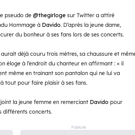
 le pseudo de
@thegirloge
sur Twitter a attiré
r rendu Hommage à
Davido
. D’après la jeune dame,
curer du bonheur à ses fans lors de ses concerts.
l aurait déjà couru trois mètres, sa chaussure et mêm
son éloge à l’endroit du chanteur en affirmant : « il
ent même en trainant son pantalon qui ne lui va
à tout pour faire plaisir à ses fans.
rejoint la jeune femme en remerciant
Davido
pour
 différents concerts.