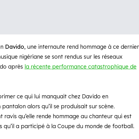
an
Davido
, une internaute rend hommage à ce dernier
sique nigériane se sont rendus sur les réseaux
ido après
la récente performance catastrophique de
primer ce qui lui manquait chez Davido en
 pantalon alors qu’il se produisait sur scène.
nt ravis qu’elle rende hommage au chanteur qui est
s qu’il a participé à la Coupe du monde de football.