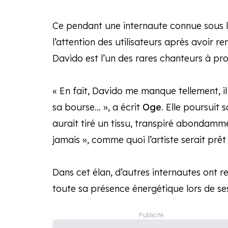
Ce pendant une internaute connue sous
l’attention des utilisateurs après avoi
Davido est l’un des rares chanteurs à pro
« En fait, Davido me manque tellement, i
sa bourse… », a écrit
Oge
. Elle poursuit 
aurait tiré un tissu, transpiré abondamm
jamais », comme quoi l’artiste serait prêt 
Dans cet élan, d’autres internautes ont 
toute sa présence énergétique lors de ses