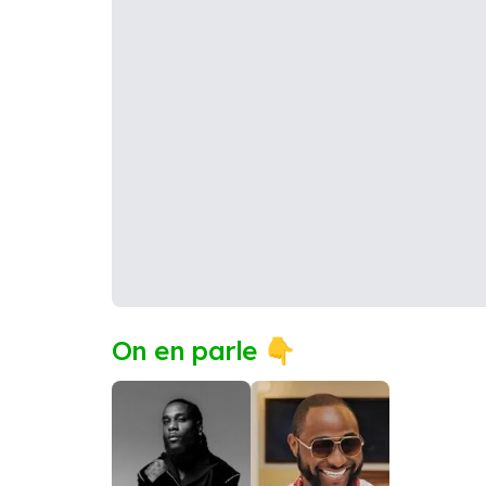
On en parle 👇