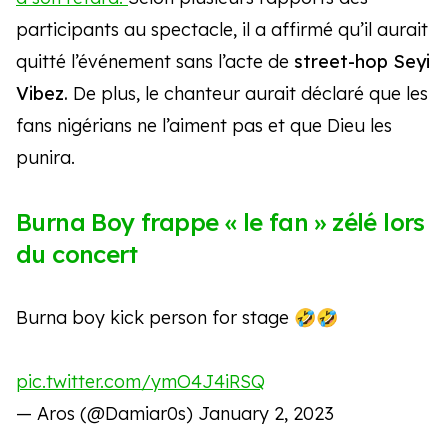
participants au spectacle, il a affirmé qu’il aurait
quitté l’événement sans l’acte de
street-hop Seyi
Vibez.
De plus, le chanteur aurait déclaré que les
fans nigérians ne l’aiment pas et que Dieu les
punira.
Burna Boy frappe « le fan » zélé lors
du concert
Burna boy kick person for stage 🤣🤣
pic.twitter.com/ymO4J4iRSQ
— Aros (@Damiar0s)
January 2, 2023