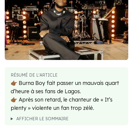
RÉSUMÉ DE L'ARTICLE
👉🏾 Burna Boy fait passer un mauvais quart
d’heure à ses fans de Lagos.
👉🏾 Après son retard, le chanteur de « It’s
plenty » violente un fan trop zélé.
AFFICHER LE SOMMAIRE