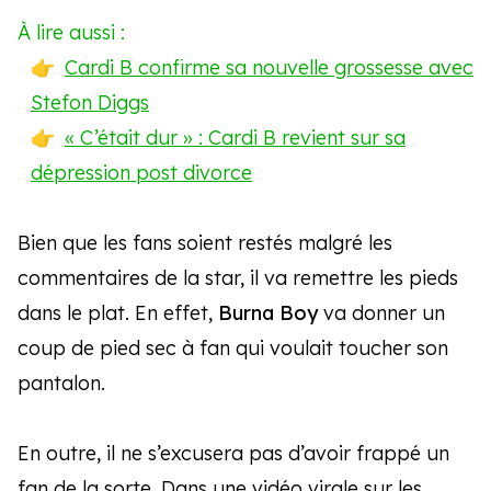
À lire aussi :
Cardi B confirme sa nouvelle grossesse avec
Stefon Diggs
« C’était dur » : Cardi B revient sur sa
dépression post divorce
Bien que les fans soient restés malgré les
commentaires de la star, il va remettre les pieds
dans le plat. En effet,
Burna Boy
va donner un
coup de pied sec à fan qui voulait toucher son
pantalon.
En outre, il ne s’excusera pas d’avoir frappé un
fan de la sorte. Dans une vidéo virale sur les