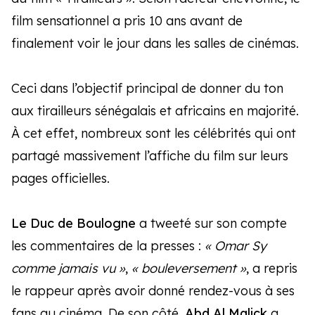
film sensationnel a pris 10 ans avant de
finalement voir le jour dans les salles de cinémas.
Ceci dans l’objectif principal de donner du ton
aux tirailleurs sénégalais et africains en majorité.
À cet effet, nombreux sont les célébrités qui ont
partagé massivement l’affiche du film sur leurs
pages officielles.
Le Duc de Boulogne
a tweeté sur son compte
les commentaires de la presses :
« Omar Sy
comme jamais vu »
,
« bouleversement »
, a repris
le rappeur après avoir donné rendez-vous à ses
fans au cinéma. De son côté,
Abd Al Malick
a