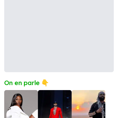
On en parle 👇