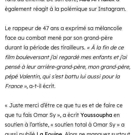
également réagit à la polémique sur Instagram.
Le rappeur de 47 ans a exprimé sa mélancolie
face au combat mené par son grand-père
durant la période des tirailleurs.
« À la fin de ce
film bouleversant j’ai regardé mes enfants et j’ai
pensé à leur arrière-grand-père, mon grand-père,
pépé Valentin, qui s’est battu lui aussi pour la
France »
, a-t-il écrit.
« Juste merci d’être ce que tu es et de faire ce
que tu fais Omar Sy », a écrit
Youssoupha
en
soutien à l’artiste, « soutien total à Omar Sy » a
aussi publié
La Fouine
. Alors ne manquez surtout