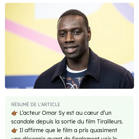
RÉSUMÉ DE L'ARTICLE
👉🏾 L’acteur Omar Sy est au cœur d’un
scandale depuis la sortie du film Tirailleurs.
👉🏾 Il affirme que le film a pris quasiment
une décennie avant de finalement voir le