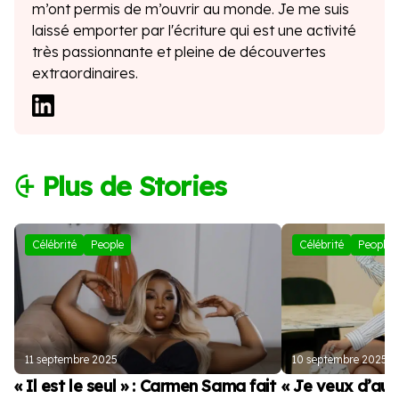
m’ont permis de m’ouvrir au monde. Je me suis
laissé emporter par l'écriture qui est une activité
très passionnante et pleine de découvertes
extraordinaires.
⨭ Plus de Stories
Célébrité
People
Célébrité
People
11 septembre 2025
10 septembre 2025
« Il est le seul » : Carmen Sama fait
« Je veux d’autr