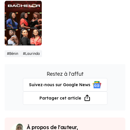
Bachelor
#Bénin
#Laurinda
Afrique
Francophone
Restez à l'affut
Suivez-nous sur Google News
Partager cet article
À propos de l'auteur,