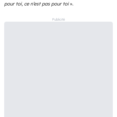
pour toi, ce n’est pas pour toi
».