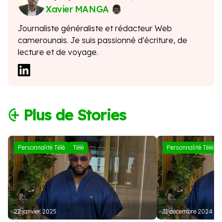
Xavier MANGA
Journaliste généraliste et rédacteur Web
camerounais. Je suis passionné d'écriture, de
lecture et de voyage.
⨭ Plus de Stories
Personnalité Télé
Télé
Personnalité Télé
22 janvier 2025
31 décembre 2024