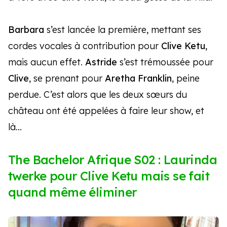
Barbara
s’est lancée la première, mettant ses
cordes vocales à contribution pour
Clive Ketu
,
mais aucun effet.
Astride
s’est trémoussée pour
Clive
, se prenant pour
Aretha Franklin
, peine
perdue. C’est alors que les deux sœurs du
château ont été appelées à faire leur show, et
là…
The Bachelor Afrique S02 : Laurinda
twerke pour Clive Ketu mais se fait
quand même éliminer