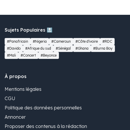
Sujets Populaires 🔝
#Panafricain
#Nigeria
#Cameroun
#Côte d'ivoire
#RDC
#Davido
#Afrique du sud
#Sénégal
#Ghana
#Burna Boy
#Mali
#Concert
#Beyonce
À propos
Mentions légales
CGU
Politique des données personnelles
Annoncer
Proposer des contenus à la rédaction