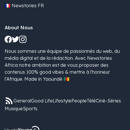
🇫🇷 Newstories FR
About Nous
Nous sommes une équipe de passionnés du web, du
média digital et de la rédaction. Avec Newstories
Africa notre ambition est de vous proposer des
contenus 100% good vibes & mettre à l'honneur
l'Afrique. Made in Yaoundé 🇨🇲
General
Good Life
Lifestyle
People
Télé
Ciné-Séries
Musique
Sports