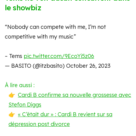
le showbiz
“Nobody can compete with me, I’m not
competitive with my music”
– Tems
pic.twitter.com/9EcoYi5z06
— BASITO (@itzbasito)
October 26, 2023
À lire aussi :
Cardi B confirme sa nouvelle grossesse avec
Stefon Diggs
« C’était dur » : Cardi B revient sur sa
dépression post divorce