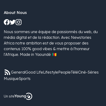
About Nous
Nous sommes une équipe de passionnés du web, du
média digital et de la rédaction. Avec Newstories
Africa notre ambition est de vous proposer des
contenus 100% good vibes & mettre à l'honneur
l'Afrique. Made in Yaoundé 🇨🇲
General
Good Life
Lifestyle
People
Télé
Ciné-Séries
Musique
Sports
Un site