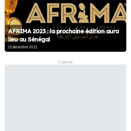
AFRIMA 2023 : la prochaine édition aura
lieu au Sénégal
13 décembre 2022