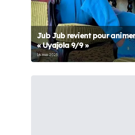
Jub Jub revient pour animer
« Uyajola 9/9 »
16 mai 2023