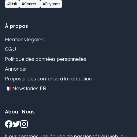
#Mali
#Concert
#Beyonce
À propos
Mentions légales
CGU
Politique des données personnelles
Annoncer
Proposer des contenus à la rédaction
🇫🇷 Newstories FR
About Nous
Nous sommes une équipe de passionnés du web, du