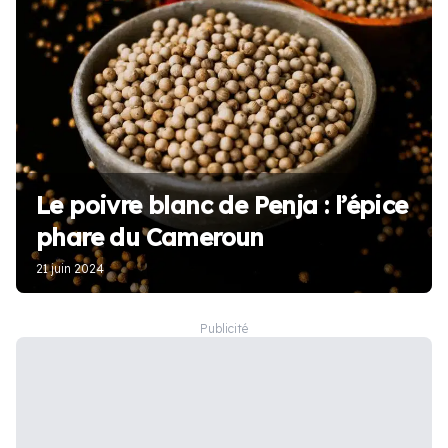
Le poivre blanc de Penja : l’épice
phare du Cameroun
21 juin 2024