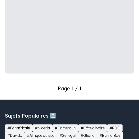
Page 1 / 1
Sujets Populaires 🔝
#Panafricain
#Nigeria
#Cameroun
#Côte d'ivoire
#RDC
#Davido
#Afrique du sud
#Sénégal
#Ghana
#Burna Boy