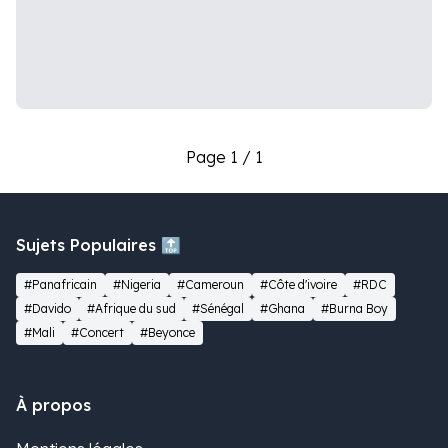
Page 1 / 1
Sujets Populaires 🔝
#Panafricain
#Nigeria
#Cameroun
#Côte d'ivoire
#RDC
#Davido
#Afrique du sud
#Sénégal
#Ghana
#Burna Boy
#Mali
#Concert
#Beyonce
À propos