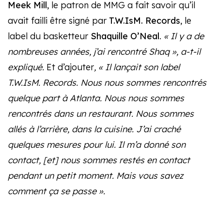
Meek Mill
, le patron de MMG a fait savoir qu’il
avait failli être signé par
T.W.IsM. Records
, le
label du basketteur
Shaquille O’Neal
.
« Il y a de
nombreuses années, j’ai rencontré Shaq », a-t-il
expliqué.
Et d’ajouter
, « Il lançait son label
T.W.IsM. Records. Nous nous sommes rencontrés
quelque part à Atlanta. Nous nous sommes
rencontrés dans un restaurant. Nous sommes
allés à l’arrière, dans la cuisine. J’ai craché
quelques mesures pour lui. Il m’a donné son
contact, [et] nous sommes restés en contact
pendant un petit moment. Mais vous savez
comment ça se passe ».