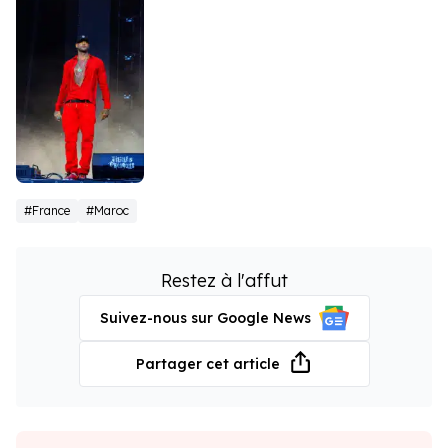
Booba
#France
#Maroc
Restez à l'affut
Suivez-nous sur Google News
Partager cet article