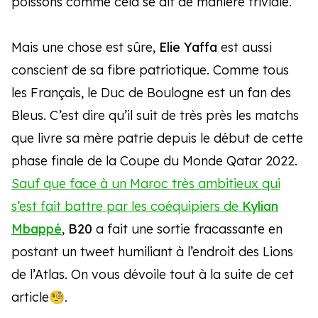
poissons comme cela se dit de manière triviale.
Mais une chose est sûre,
Elie Yaffa
est aussi
conscient de sa fibre patriotique. Comme tous
les Français, le Duc de Boulogne est un fan des
Bleus. C’est dire qu’il suit de très près les matchs
que livre sa mère patrie depuis le début de cette
phase finale de la Coupe du Monde Qatar 2022.
Sauf que face à un Maroc très ambitieux qui
s’est fait battre par les coéquipiers de
Kylian
Mbappé
,
B20
a fait une sortie fracassante en
postant un tweet humiliant à l’endroit des Lions
de l’Atlas. On vous dévoile tout à la suite de cet
article🧐.