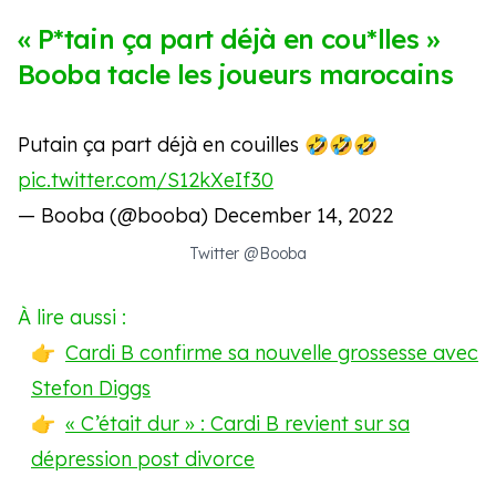
« P*tain ça part déjà en cou*lles »
Booba tacle les joueurs marocains
Putain ça part déjà en couilles 🤣🤣🤣
pic.twitter.com/S12kXeIf30
— Booba (@booba)
December 14, 2022
Twitter @Booba
À lire aussi :
Cardi B confirme sa nouvelle grossesse avec
Stefon Diggs
« C’était dur » : Cardi B revient sur sa
dépression post divorce