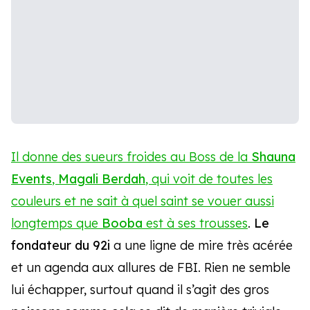
Il donne des sueurs froides au Boss de la
Shauna
Events
,
Magali Berdah
, qui voit de toutes les
couleurs et ne sait à quel saint se vouer aussi
longtemps que
Booba
est à ses trousses
.
Le
fondateur du 92i
a une ligne de mire très acérée
et un agenda aux allures de FBI. Rien ne semble
lui échapper, surtout quand il s’agit des gros