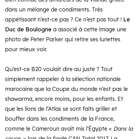
dans un mélange de condiments. Très
appétissant n’est-ce pas ? Ce n’est pas tout !
Le
Duc de Boulogne
a associé à cette image une
photo de Peter Parker qui retire ses lunettes
pour mieux voir.
Qu’est-ce B20 voulait dire au juste ? Tout
simplement rappeler à la sélection nationale
marocaine que la Coupe du monde n’est pas le
shawarma, encore moins, pour les enfants. Et
que les lions de l’Atlas se sont faits griller et
bouffer dans les condiments de la France,
comme le Cameroun avait mis l’Égypte «
Dans la
sauce
» lors de la finale CAN Total 2017. La