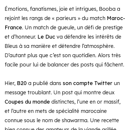
Émotions, fanatismes, joie et intrigues, Booba a
rejoint les rangs de « parieurs » du match
Maroc-
France
. Un match de gueule, un défi de prestige
et d’honneur.
Le Duc
va défendre les intérêts de
Bleus à sa manière et détendre l’atmosphère.
D’autant plus que c’est son quotidien. Alors très
facile pour lui de balancer des posts qui fâchent.
Hier,
B20
a publié dans
son compte Twitter
un
message troublant. Un post qui montre deux
Coupes du monde
distinctes, l’une en or massif,
et l’autre en mets de spécialité marocaine
connue sous le nom de shawarma. Une recette
bien connue des amateurs de la viande grillée