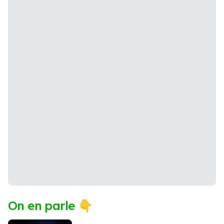
On en parle 👇