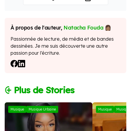
À propos de l'auteur,
Natacha Fouda
Passionnée de lecture, de média et de bandes
dessinées. Je me suis découverte une autre
passion pour l’écriture.
⨭ Plus de Stories
Musique
Musique Urbaine
Musique
Musique 