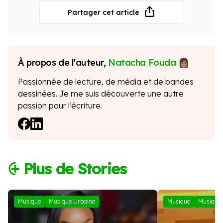
Partager cet article
À propos de l'auteur,
Natacha Fouda
Passionnée de lecture, de média et de bandes
dessinées. Je me suis découverte une autre
passion pour l’écriture.
⨭ Plus de Stories
Musique
Musique Urbaine
Musique
Musique 