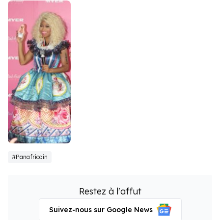
Nicki Minaj
#Panafricain
Restez à l'affut
Suivez-nous sur Google News