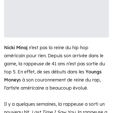
Nicki Minaj
n’est pas la reine du hip hop
américain pour rien. Depuis son arrivée dans le
game, la rappeuse de 41 ans n’est pas sortie du
top 5. En effet, de ses débuts dans les
Youngs
Money
s à son couronnement de reine du rap,
l’artiste américaine a beaucoup évolué.
Il y a quelques semaines, la rappeuse a sorti un
nouveau hit,
Last Time I Saw You
, la rappeuse a