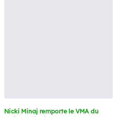
Nicki Minaj remporte le VMA du