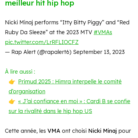
meilleur hit hip hop
Nicki Minaj performs “Itty Bitty Piggy” and “Red
Ruby Da Sleeze” at the 2023 MTV
#VMAs
pic.twitter.com/LrRFLIOCFZ
— Rap Alert (@rapalert6)
September 13, 2023
À lire aussi :
Primud 2025 : Himra interpelle le comité
d’organisation
« J’ai confiance en moi » : Cardi B se confie
sur la rivalité dans le hip hop US
Cette année, les
VMA
ont choisi
Nicki Minaj
pour