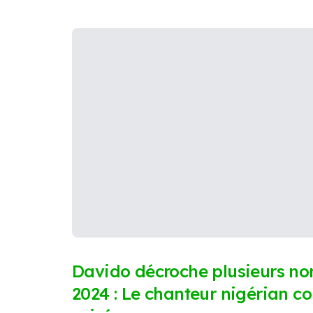
Davido décroche plusieurs n
2024 : Le chanteur nigérian co