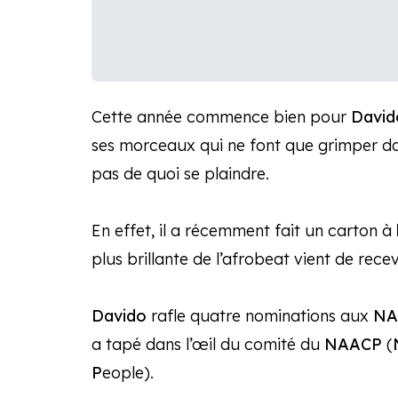
Cette année commence bien pour
David
ses morceaux qui ne font que grimper da
pas de quoi se plaindre.
En effet, il a récemment fait un carton à
plus brillante de l’afrobeat vient de rece
Davido
rafle quatre nominations aux
NAA
a tapé dans l’œil du comité du
NAACP
(
P
eople).