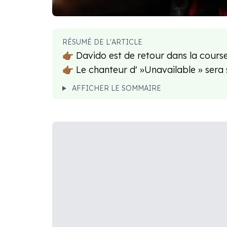
RÉSUMÉ DE L'ARTICLE
👉🏾 Davido est de retour dans la cours
👉🏾 Le chanteur d' »Unavailable » ser
AFFICHER LE SOMMAIRE