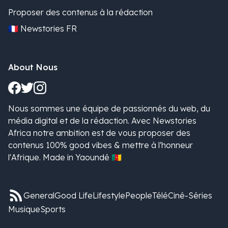
Proposer des contenus à la rédaction
🇫🇷 Newstories FR
About Nous
Nous sommes une équipe de passionnés du web, du
média digital et de la rédaction. Avec Newstories
Africa notre ambition est de vous proposer des
contenus 100% good vibes & mettre à l'honneur
l'Afrique. Made in Yaoundé 🇨🇲
General
Good Life
Lifestyle
People
Télé
Ciné-Séries
Musique
Sports