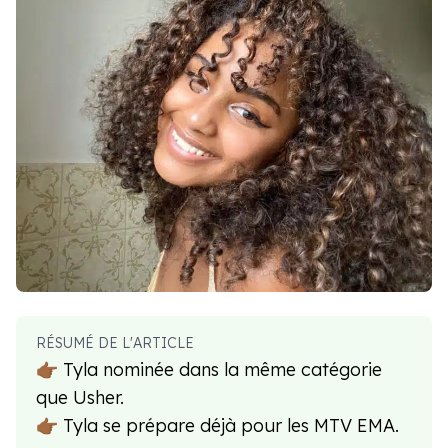
RÉSUMÉ DE L'ARTICLE
👉🏾 Tyla nominée dans la même catégorie
que Usher.
👉🏾 Tyla se prépare déjà pour les MTV EMA.