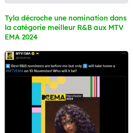
Tyla décroche une nomination dans
la catégorie meilleur R&B aux MTV
EMA 2024