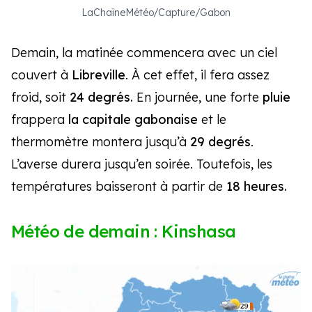
LaChaîneMétéo/Capture/Gabon
Demain, la matinée commencera avec un ciel
couvert à
Libreville
. À cet effet, il fera assez
froid, soit
24 degrés.
En journée, une forte
pluie
frappera
la capitale gabonaise
et le
thermomètre montera jusqu’à
29 degrés
.
L’averse durera jusqu’en soirée. Toutefois, les
températures baisseront à partir de
18 heures.
Météo de demain : Kinshasa