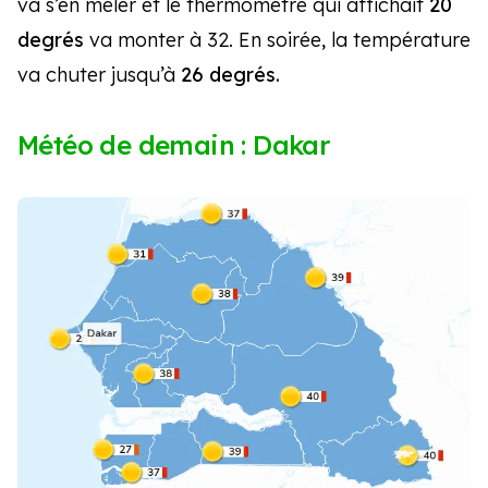
va s’en mêler et le thermomètre qui affichait
20
degrés
va monter à 32. En soirée, la température
va chuter jusqu’à
26 degrés.
Météo de demain : Dakar