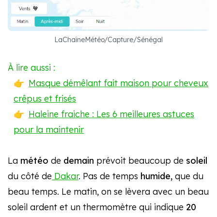
LaChaîneMétéo/Capture/Sénégal
À lire aussi :
Masque démêlant fait maison pour cheveux
crêpus et frisés
Haleine fraiche : Les 6 meilleures astuces
pour la maintenir
La
météo
de
demain
prévoit beaucoup de
soleil
du côté de
Dakar
. Pas de temps
humide,
que du
beau temps. Le matin, on se lèvera avec un beau
soleil ardent et un thermomètre qui indique
20