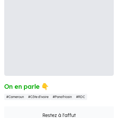
On en parle 👇
#Cameroun
#Côte d'ivoire
#Panafricain
#RDC
Restez à l'affut