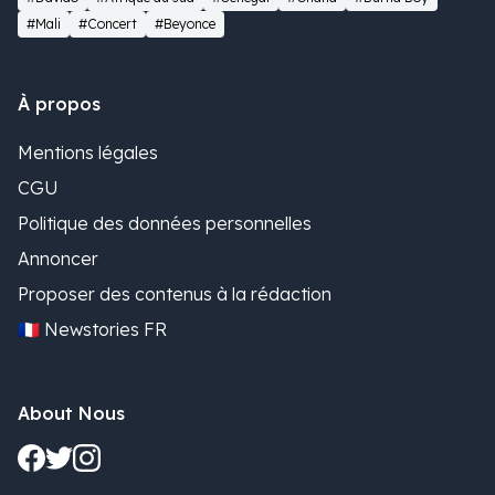
#Mali
#Concert
#Beyonce
À propos
Mentions légales
CGU
Politique des données personnelles
Annoncer
Proposer des contenus à la rédaction
🇫🇷 Newstories FR
About Nous