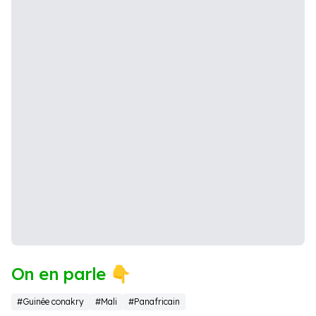
On en parle 👇
#Guinée conakry
#Mali
#Panafricain