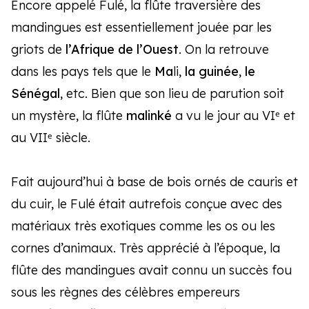
Encore appelé Fulé, la flûte traversière des
mandingues est essentiellement jouée par les
griots de
l’Afrique de l’Ouest
. On la retrouve
dans les pays tels que le
Ma
li,
la guinée
,
le
Sénégal
, etc. Bien que son lieu de parution soit
un mystère, la flûte
malinké
a vu le jour au VIᵉ et
au VIIᵉ siècle.
Fait aujourd’hui à base de bois ornés de cauris et
du cuir, le Fulé était autrefois conçue avec des
matériaux très exotiques comme les os ou les
cornes d’animaux. Très apprécié à l’époque, la
flûte des mandingues avait connu un succès fou
sous les règnes des célèbres empereurs