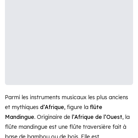
Parmi les instruments musicaux les plus anciens
et mythiques
d’Afrique
, figure la
flûte
Mandingue
. Originaire de
l’Afrique de l’Ouest
, la
flûte mandingue est une flûte traversière fait à
base de bambou ou de bois. Elle est