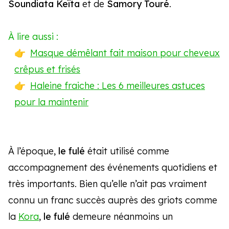
Soundiata Keïta
et de
Samory Touré
.
À lire aussi :
Masque démêlant fait maison pour cheveux
crêpus et frisés
Haleine fraiche : Les 6 meilleures astuces
pour la maintenir
À l’époque,
le fulé
était utilisé comme
accompagnement des événements quotidiens et
très importants. Bien qu’elle n’ait pas vraiment
connu un franc succès auprès des griots comme
la
Kora
,
le fulé
demeure néanmoins un