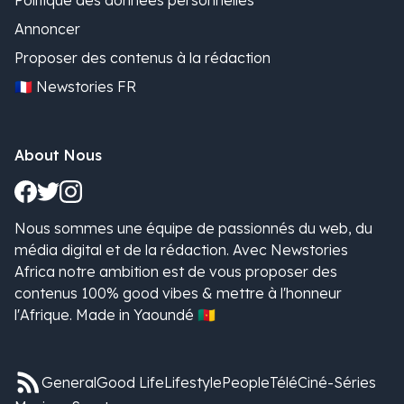
Politique des données personnelles
Annoncer
Proposer des contenus à la rédaction
🇫🇷 Newstories FR
About Nous
Nous sommes une équipe de passionnés du web, du
média digital et de la rédaction. Avec Newstories
Africa notre ambition est de vous proposer des
contenus 100% good vibes & mettre à l'honneur
l'Afrique. Made in Yaoundé 🇨🇲
General
Good Life
Lifestyle
People
Télé
Ciné-Séries