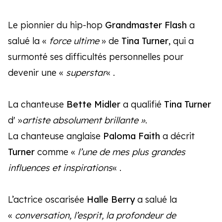
Le pionnier du hip-hop
Grandmaster Flash
a
salué la «
force ultime
» de
Tina Turner
, qui a
surmonté ses difficultés personnelles pour
devenir une «
superstar
« .
La chanteuse
Bette Midler
a qualifié
Tina Turner
d' »
artiste absolument brillante »
.
La chanteuse anglaise
Paloma Faith
a décrit
Turner
comme «
l’une de mes plus grandes
influences et inspirations
« .
L’actrice oscarisée
Halle Berry
a salué la
«
conversation, l’esprit, la profondeur de