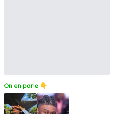
On en parle 👇