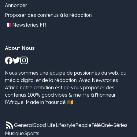
Annoncer
Proposer des contenus à la rédaction
🇫🇷 Newstories FR
About Nous
Nous sommes une équipe de passionnés du web, du
média digital et de la rédaction. Avec Newstories
Africa notre ambition est de vous proposer des
contenus 100% good vibes & mettre à l'honneur
l'Afrique. Made in Yaoundé 🇨🇲
General
Good Life
Lifestyle
People
Télé
Ciné-Séries
Musique
Sports