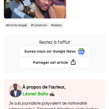
Indira
ks Bloom
#Artiste Gospel
#Cameroun
#Gabon
Baboke
Restez à l'affut
Suivez-nous sur Google News
Partager cet article
À propos de l'auteur,
Léonel Balla
Je suis journaliste polyvalent de nationalité
camerounaise. Passionné d'écriture et de lecture,