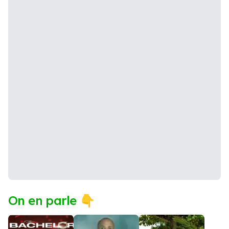
On en parle 👇