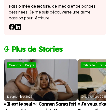
Passionnée de lecture, de média et de bandes
dessinées. Je me suis découverte une autre
passion pour l’écriture.
⨭ Plus de Stories
Célébrité
People
Célébrité
People
11 septembre 2025
10 septembre 2025
« Il est le seul » : Carmen Sama fait
« Je veux d’autr