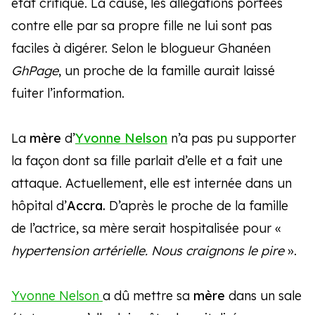
état critique. La cause, les allégations portées
contre elle par sa propre fille ne lui sont pas
faciles à digérer. Selon le blogueur Ghanéen
GhPage
, un proche de la famille aurait laissé
fuiter l’information.
La
mère
d’
Yvonne Nelson
n’a pas pu supporter
la façon dont sa fille parlait d’elle et a fait une
attaque. Actuellement, elle est internée dans un
hôpital d’
Accra.
D’après le proche de la famille
de l’actrice, sa mère serait hospitalisée pour «
hypertension artérielle. Nous craignons le pire
».
Yvonne Nelson
a dû mettre sa
mère
dans un sale