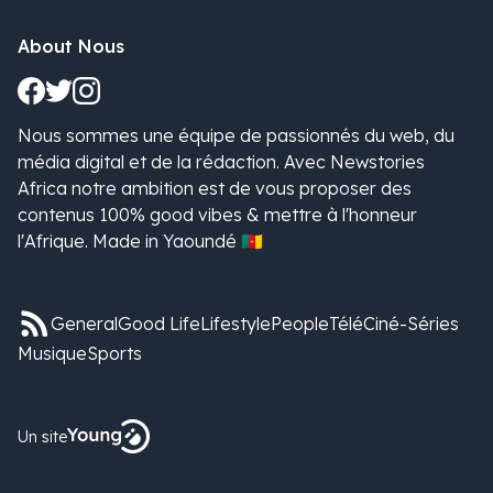
About Nous
Nous sommes une équipe de passionnés du web, du
média digital et de la rédaction. Avec Newstories
Africa notre ambition est de vous proposer des
contenus 100% good vibes & mettre à l'honneur
l'Afrique. Made in Yaoundé 🇨🇲
General
Good Life
Lifestyle
People
Télé
Ciné-Séries
Musique
Sports
Un site