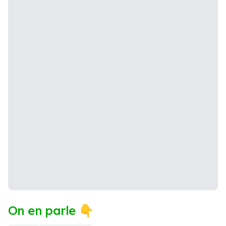
On en parle 👇