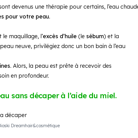
 sont devenus une thérapie pour certains, l’eau chaud
es pour votre peau
.
le maquillage, l’
excès d’huile
(le
sébum
) et la
 peau neuve, privilégiez donc un bon bain à l’eau
ines
. Alors, la peau est prête à recevoir des
 soin en profondeur.
au sans décaper à l’aide du miel.
Bioski Dreamhair&cosmétique