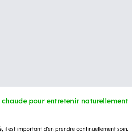
u chaude pour entretenir naturellement
é
, il est important d’en prendre continuellement soin.