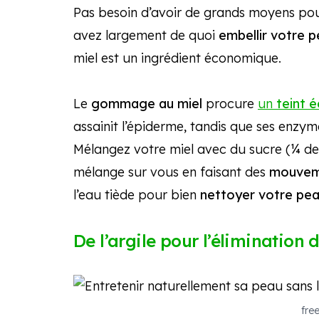
Pas besoin d’avoir de grands moyens po
avez largement de quoi
embellir votre 
miel est un ingrédient économique.
Le
gommage au miel
procure
un
teint é
assainit l’épiderme, tandis que ses enzym
Mélangez votre miel avec du sucre (¼ de
mélange sur vous en faisant des
mouveme
l’eau tiède pour bien
nettoyer votre pe
De l’argile pour l’élimination 
fre