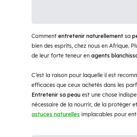
Comment
entretenir
naturellement
sa
p
bien des esprits, chez nous en Afrique. P
de leur forte teneur en
agents blanchiss
C’est la raison pour laquelle il est recom
efficaces que ceux achetés dans les parfum
Entretenir sa peau
est une chose indisp
nécessaire de la nourrir, de la protéger 
astuces naturelles
implacables pour entr