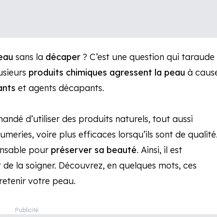
eau
sans la
décaper
? C’est une question qui taraude
lusieurs
produits chimiques agressent la peau
à caus
ants
et agents décapants.
mandé d’utiliser des produits naturels, tout aussi
eries, voire plus efficaces lorsqu’ils sont de qualité
ensable pour
préserver sa beauté
. Ainsi, il est
et de la soigner. Découvrez, en quelques mots, ces
etenir votre peau.